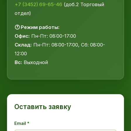
+7 (3452) 69-65-46
(доб.2 Торговый
отдел)
🕐 Режим работы:
Офис:
Пн-Пт: 08:00-17:00
Склад:
Пн-Пт: 08:00-17:00, Сб: 08:00-
12:00
Вс:
Выходной
Оставить заявку
Email *