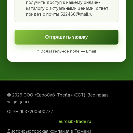
получить доступ к нашему онлайн-
каталогу с актуальными ценами, ответ
придёт с почты 522466@mail.ru
Отправить заявку
* Обязательное поле — Email
© 2026 ООО «ЕвроСиб-Трейд» (ЕСТ). Все права
защищены.
ОГРН: 1037200590272
eurosib-trade.ru
Дистрибьюторская компания в Тюмени