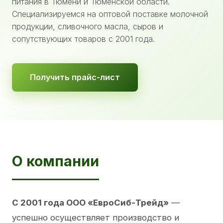
питания в Тюмени и Тюменской области.
Специализируемся на оптовой поставке молочной
продукции, сливочного масла, сыров и
сопутствующих товаров с 2001 года.
Получить прайс-лист
О компании
С 2001 года ООО «ЕвроСиб-Трейд»
—
успешно осуществляет производство и