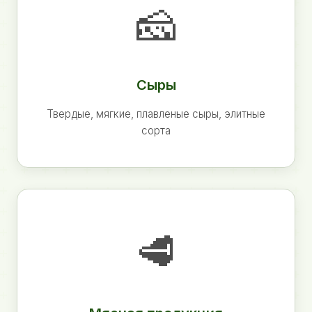
🧀
Сыры
Твердые, мягкие, плавленые сыры, элитные
сорта
🥩