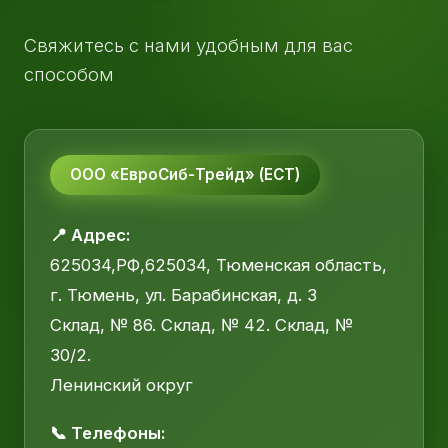
Свяжитесь с нами удобным для вас
способом
ООО «ЕвроСиб-Трейд» (ЕСТ)
📍 Адрес:
625034,РФ,625034, Тюменская область,
г. Тюмень, ул. Барабинская, д. 3
Склад, № 86. Склад, № 42. Склад, №
30/2.
Ленинский округ
📞 Телефоны: