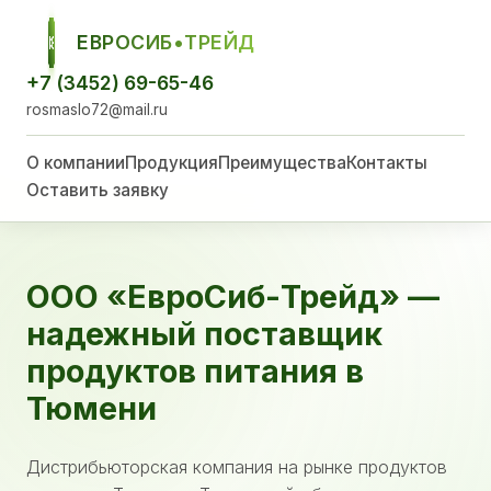
ЕВРОСИБ•ТРЕЙД
ЕСТ
+7 (3452) 69-65-46
rosmaslo72@mail.ru
О компании
Продукция
Преимущества
Контакты
Оставить заявку
ООО «ЕвроСиб-Трейд» —
надежный поставщик
продуктов питания в
Тюмени
Дистрибьюторская компания на рынке продуктов