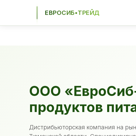
ЕВРОСИБ•ТРЕЙД
ЕСТ
ООО «ЕвроСиб
продуктов пит
Дистрибьюторская компания на рын