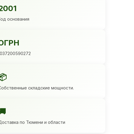
2001
Год основания
ОГРН
1037200590272
📦
Собственные складские мощности.
🚚
Доставка по Тюмени и области