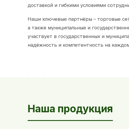
доставкой и гибкими условиями сотрудн
Наши ключевые партнёры – торговые сет
а также муниципальные и государственн
участвует в государственных и муницип
надёжность и компетентность на каждом
Наша продукция