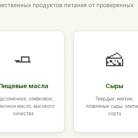
ественных продуктов питания от проверенных
🧈
🧀
Пищевые масла
Сыры
дсолнечное, оливковое,
Твердые, мягкие,
вочное масло, высокого
плавленые сыры, элит
качества
сорта