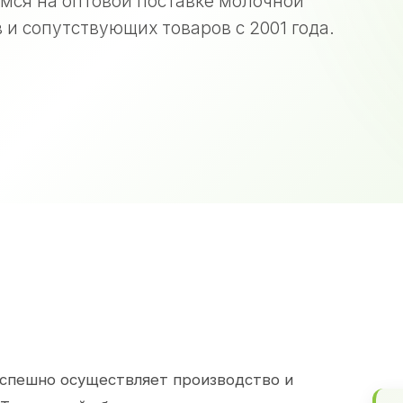
мся на оптовой поставке молочной
 и сопутствующих товаров с 2001 года.
спешно осуществляет производство и