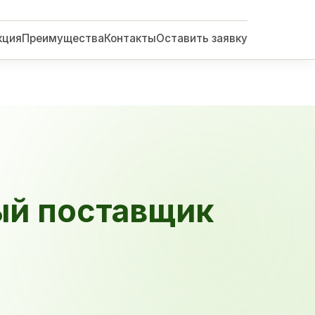
кция
Преимущества
Контакты
Оставить заявку
ый поставщик