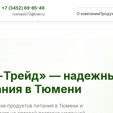
+7 (3452) 69-65-46
О компании
Проду
rosmaslo72@mail.ru
-Трейд» — надежн
ания в Тюмени
ке продуктов питания в Тюмени и