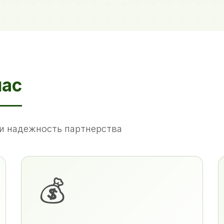
нас
и надежность партнерства
💰