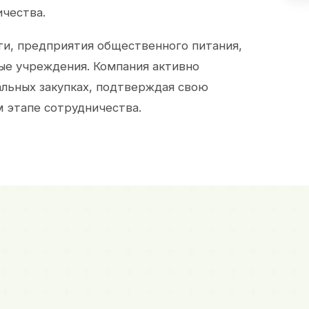
ичества.
и, предприятия общественного питания,
ые учреждения. Компания активно
альных закупках, подтверждая свою
 этапе сотрудничества.