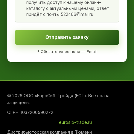
получить доступ к нашему онлайн-
каталогу с актуальными ценами, ответ
придёт с почты 522466@mail.ru
Отправить заявку
* Обязательное поле — Email
© 2026 ООО «ЕвроСиб-Трейд» (ЕСТ). Все права
защищены.
ОГРН: 1037200590272
eurosib-trade.ru
Дистрибьюторская компания в Тюмени