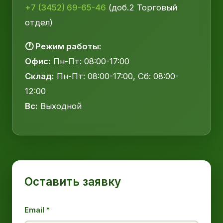
+7 (3452) 69-65-46
(доб.2 Торговый
отдел)
🕐 Режим работы:
Офис:
Пн-Пт: 08:00-17:00
Склад:
Пн-Пт: 08:00-17:00, Сб: 08:00-
12:00
Вс:
Выходной
Оставить заявку
Email *