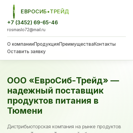
ЕВРОСИБ•ТРЕЙД
ЕСТ
+7 (3452) 69-65-46
rosmaslo72@mail.ru
О компании
Продукция
Преимущества
Контакты
Оставить заявку
ООО «ЕвроСиб-Трейд» —
надежный поставщик
продуктов питания в
Тюмени
Дистрибьюторская компания на рынке продуктов