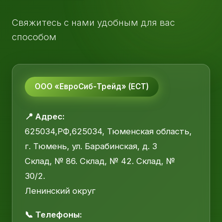
Свяжитесь с нами удобным для вас
способом
ООО «ЕвроСиб-Трейд» (ЕСТ)
📍 Адрес:
625034,РФ,625034, Тюменская область,
г. Тюмень, ул. Барабинская, д. 3
Склад, № 86. Склад, № 42. Склад, №
30/2.
Ленинский округ
📞 Телефоны: