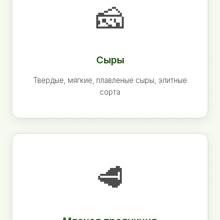
🧀
Сыры
Твердые, мягкие, плавленые сыры, элитные
сорта
🥩