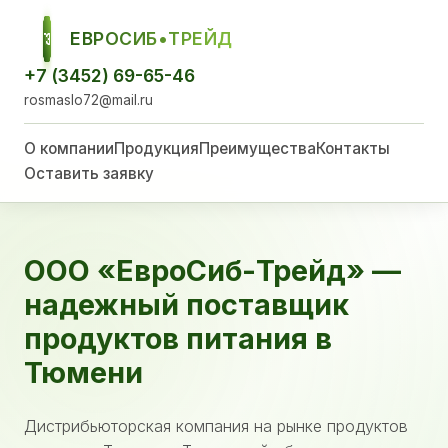
ЕВРОСИБ•ТРЕЙД
ЕСТ
+7 (3452) 69-65-46
rosmaslo72@mail.ru
О компании
Продукция
Преимущества
Контакты
Оставить заявку
ООО «ЕвроСиб-Трейд» —
надежный поставщик
продуктов питания в
Тюмени
Дистрибьюторская компания на рынке продуктов