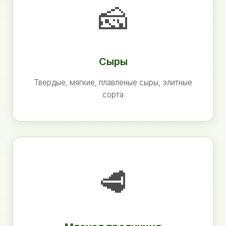
🧀
Сыры
Твердые, мягкие, плавленые сыры, элитные
сорта
🥩