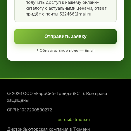
получить доступ к нашему онлайн-
каталогу с актуальными ценами, ответ
придёт с почты 522466@mail.ru
Отправить заявку
* Обязательное поле — Email
© 2026 ООО «ЕвроСиб-Трейд» (ЕСТ). Все права
защищены.
ОГРН: 1037200590272
eurosib-trade.ru
Дистрибьюторская компания в Тюмени