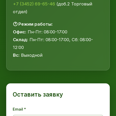
+7 (3452) 69-65-46
(доб.2 Торговый
отдел)
🕐 Режим работы:
Офис:
Пн-Пт: 08:00-17:00
Склад:
Пн-Пт: 08:00-17:00, Сб: 08:00-
12:00
Вс:
Выходной
Оставить заявку
Email *