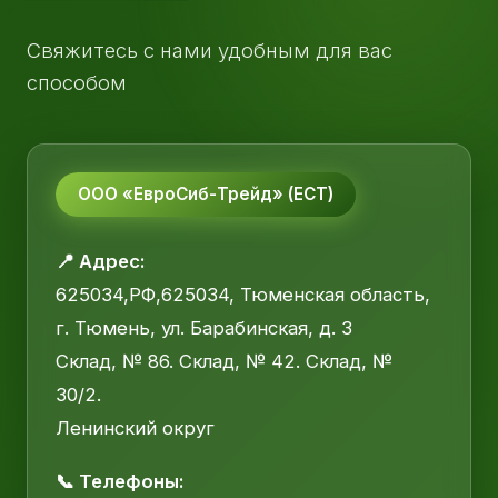
Свяжитесь с нами удобным для вас
способом
ООО «ЕвроСиб-Трейд» (ЕСТ)
📍 Адрес:
625034,РФ,625034, Тюменская область,
г. Тюмень, ул. Барабинская, д. 3
Склад, № 86. Склад, № 42. Склад, №
30/2.
Ленинский округ
📞 Телефоны: