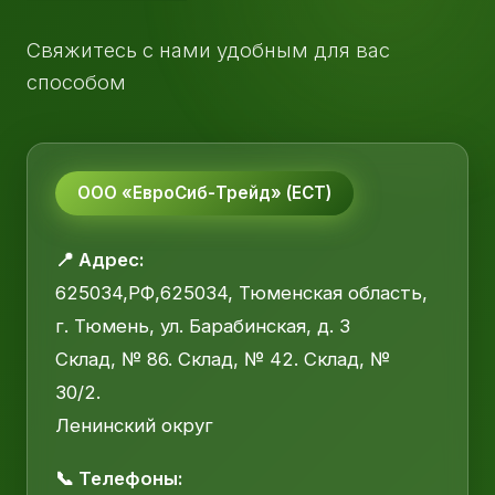
Свяжитесь с нами удобным для вас
способом
ООО «ЕвроСиб-Трейд» (ЕСТ)
📍 Адрес:
625034,РФ,625034, Тюменская область,
г. Тюмень, ул. Барабинская, д. 3
Склад, № 86. Склад, № 42. Склад, №
30/2.
Ленинский округ
📞 Телефоны: