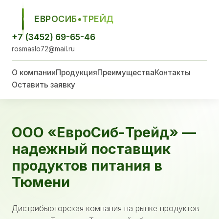
ЕВРОСИБ•ТРЕЙД
ЕСТ
+7 (3452) 69-65-46
rosmaslo72@mail.ru
О компании
Продукция
Преимущества
Контакты
Оставить заявку
ООО «ЕвроСиб-Трейд» —
надежный поставщик
продуктов питания в
Тюмени
Дистрибьюторская компания на рынке продуктов