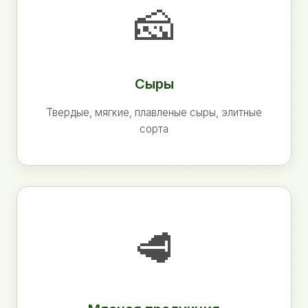
🧀
Сыры
Твердые, мягкие, плавленые сыры, элитные
сорта
🥩