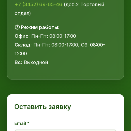
+7 (3452) 69-65-46
(доб.2 Торговый
отдел)
🕐 Режим работы:
Офис:
Пн-Пт: 08:00-17:00
Склад:
Пн-Пт: 08:00-17:00, Сб: 08:00-
12:00
Вс:
Выходной
Оставить заявку
Email *