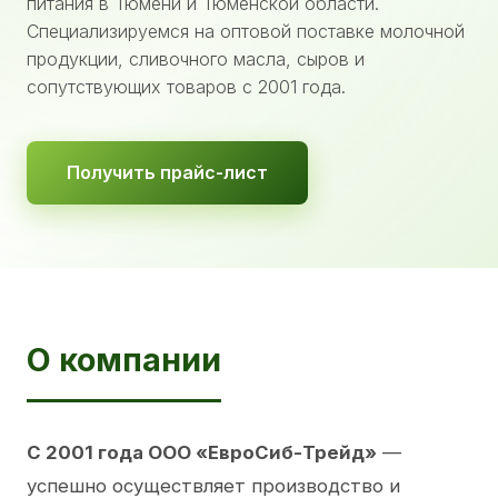
питания в Тюмени и Тюменской области.
Специализируемся на оптовой поставке молочной
продукции, сливочного масла, сыров и
сопутствующих товаров с 2001 года.
Получить прайс-лист
О компании
С 2001 года ООО «ЕвроСиб-Трейд»
—
успешно осуществляет производство и