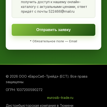
получить доступ к нашему онлайн-
каталогу с актуальными ценами, ответ
придёт с почты 522466@mail.ru
Отправить заявку
* Обязательное поле — Email
© 2026 ООО «ЕвроСиб-Трейд» (ЕСТ). Все права
защищены.
ОГРН: 1037200590272
eurosib-trade.ru
Дистрибьюторская компания в Тюмени