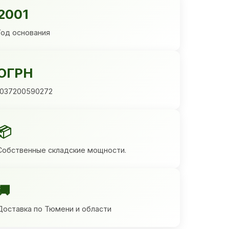
2001
Год основания
ОГРН
1037200590272
📦
Собственные складские мощности.
🚚
Доставка по Тюмени и области