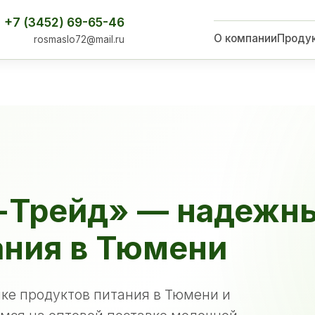
+7 (3452) 69-65-46
О компании
Проду
rosmaslo72@mail.ru
-Трейд» — надежн
ания в Тюмени
ке продуктов питания в Тюмени и