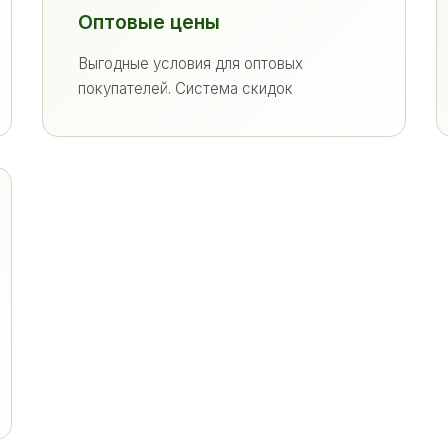
Оптовые цены
Выгодные условия для оптовых
покупателей. Система скидок