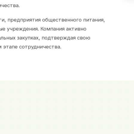
ичества.
и, предприятия общественного питания,
ые учреждения. Компания активно
альных закупках, подтверждая свою
 этапе сотрудничества.