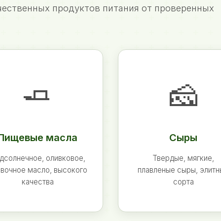
ественных продуктов питания от проверенных
🧈
🧀
Пищевые масла
Сыры
дсолнечное, оливковое,
Твердые, мягкие,
вочное масло, высокого
плавленые сыры, элит
качества
сорта