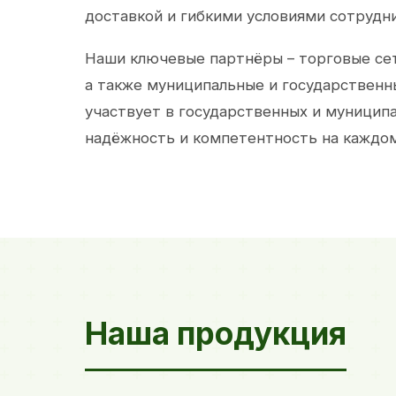
доставкой и гибкими условиями сотрудн
Наши ключевые партнёры – торговые сет
а также муниципальные и государственн
участвует в государственных и муницип
надёжность и компетентность на каждом
Наша продукция