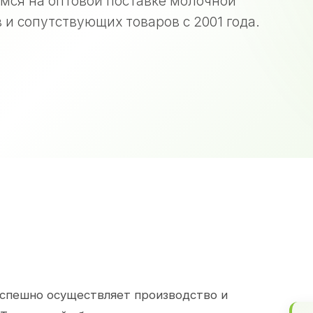
мся на оптовой поставке молочной
 и сопутствующих товаров с 2001 года.
спешно осуществляет производство и