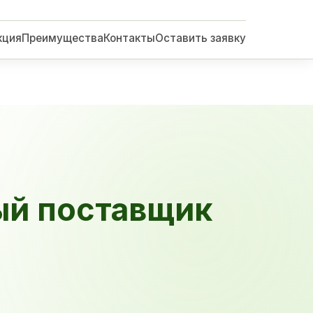
кция
Преимущества
Контакты
Оставить заявку
ый поставщик