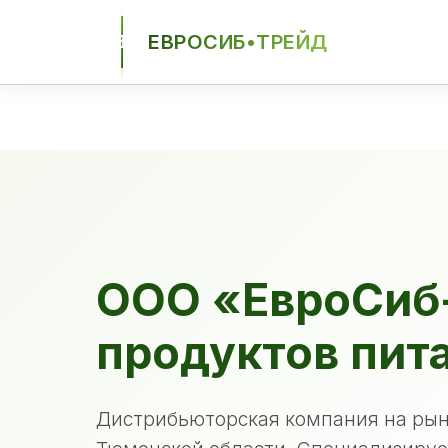
ЕВРОСИБ•ТРЕЙД
ЕСТ
ООО «ЕвроСиб
продуктов пит
Дистрибьюторская компания на рын