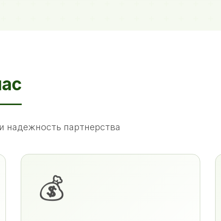
нас
и надежность партнерства
💰