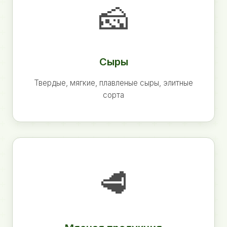
🧀
Сыры
Твердые, мягкие, плавленые сыры, элитные
сорта
🥩