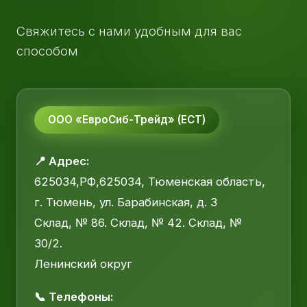
Свяжитесь с нами удобным для вас
способом
ООО «ЕвроСиб-Трейд» (ЕСТ)
📍 Адрес:
625034,РФ,625034, Тюменская область,
г. Тюмень, ул. Барабинская, д. 3
Склад, № 86. Склад, № 42. Склад, №
30/2.
Ленинский округ
📞 Телефоны: