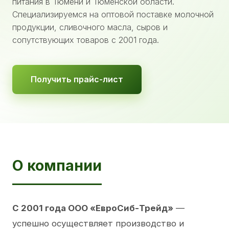
питания в Тюмени и Тюменской области.
Специализируемся на оптовой поставке молочной
продукции, сливочного масла, сыров и
сопутствующих товаров с 2001 года.
Получить прайс-лист
О компании
С 2001 года ООО «ЕвроСиб-Трейд»
—
успешно осуществляет производство и