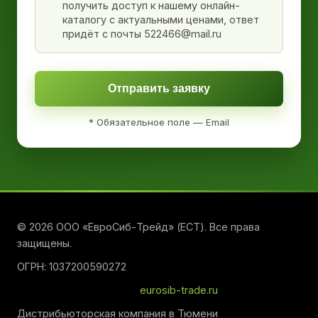
получить доступ к нашему онлайн-
каталогу с актуальными ценами, ответ
придёт с почты 522466@mail.ru
Отправить заявку
* Обязательное поле — Email
© 2026 ООО «ЕвроСиб-Трейд» (ЕСТ). Все права
защищены.
ОГРН: 1037200590272
eurosib-trade.ru
Дистрибьюторская компания в Тюмени