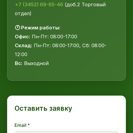
+7 (3452) 69-65-46
(доб.2 Торговый
отдел)
🕐 Режим работы:
Офис:
Пн-Пт: 08:00-17:00
Склад:
Пн-Пт: 08:00-17:00, Сб: 08:00-
12:00
Вс:
Выходной
Оставить заявку
Email *