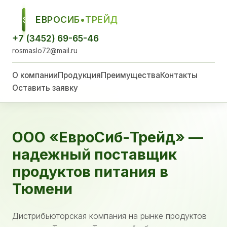
ЕВРОСИБ•ТРЕЙД
ЕСТ
+7 (3452) 69-65-46
rosmaslo72@mail.ru
О компании
Продукция
Преимущества
Контакты
Оставить заявку
ООО «ЕвроСиб-Трейд» —
надежный поставщик
продуктов питания в
Тюмени
Дистрибьюторская компания на рынке продуктов