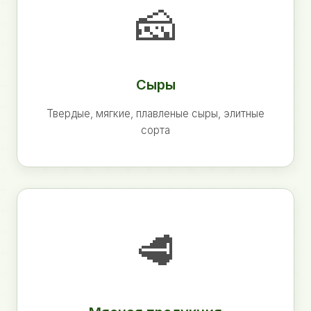
🧀
Сыры
Твердые, мягкие, плавленые сыры, элитные
сорта
🥩