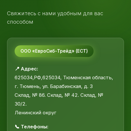
Свяжитесь с нами удобным для вас
способом
ООО «ЕвроСиб-Трейд» (ЕСТ)
📍 Адрес:
625034,РФ,625034, Тюменская область,
г. Тюмень, ул. Барабинская, д. 3
Склад, № 86. Склад, № 42. Склад, №
30/2.
Ленинский округ
📞 Телефоны: