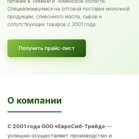
питания в Тюмени и Тюменской области.
Специализируемся на оптовой поставке молочной
продукции, сливочного масла, сыров и
сопутствующих товаров с 2001 года.
Получить прайс-лист
О компании
С 2001 года ООО «ЕвроСиб-Трейд»
—
успешно осуществляет производство и