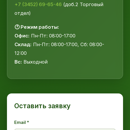
+7 (3452) 69-65-46
(доб.2 Торговый
отдел)
🕐 Режим работы:
Офис:
Пн-Пт: 08:00-17:00
Склад:
Пн-Пт: 08:00-17:00, Сб: 08:00-
12:00
Вс:
Выходной
Оставить заявку
Email *