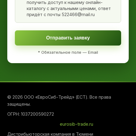
получить доступ к нашему онлайн-
каталогу с актуальными ценами, ответ
придёт с почты 522466@mail.ru
Отправить заявку
* Обязательное поле — Email
© 2026 ООО «ЕвроСиб-Трейд» (ЕСТ). Все права
защищены.
ОГРН: 1037200590272
eurosib-trade.ru
Дистрибьюторская компания в Тюмени