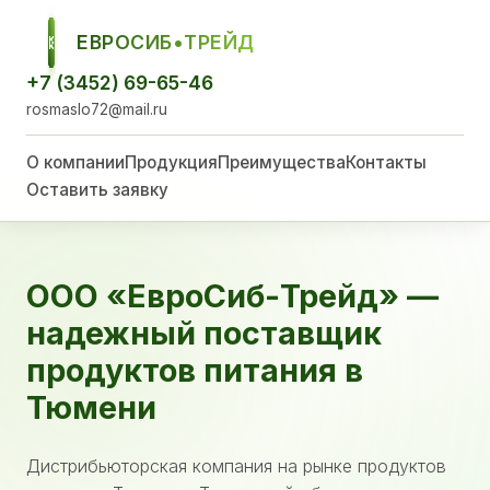
ЕВРОСИБ•ТРЕЙД
ЕСТ
+7 (3452) 69-65-46
rosmaslo72@mail.ru
О компании
Продукция
Преимущества
Контакты
Оставить заявку
ООО «ЕвроСиб-Трейд» —
надежный поставщик
продуктов питания в
Тюмени
Дистрибьюторская компания на рынке продуктов