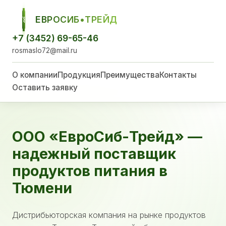
ЕВРОСИБ•ТРЕЙД
ЕСТ
+7 (3452) 69-65-46
rosmaslo72@mail.ru
О компании
Продукция
Преимущества
Контакты
Оставить заявку
ООО «ЕвроСиб-Трейд» —
надежный поставщик
продуктов питания в
Тюмени
Дистрибьюторская компания на рынке продуктов