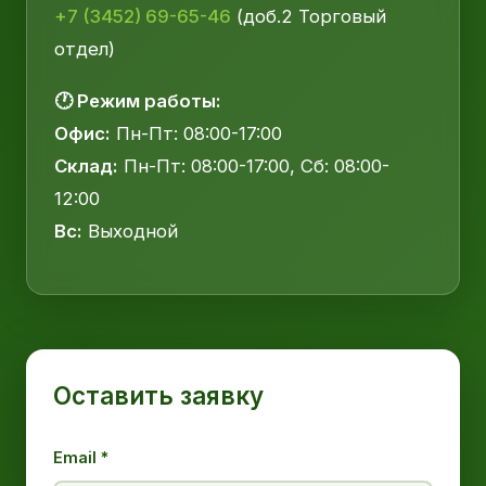
+7 (3452) 69-65-46
(доб.2 Торговый
отдел)
🕐 Режим работы:
Офис:
Пн-Пт: 08:00-17:00
Склад:
Пн-Пт: 08:00-17:00, Сб: 08:00-
12:00
Вс:
Выходной
Оставить заявку
Email *