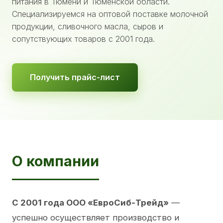
питания в Тюмени и Тюменской области.
Специализируемся на оптовой поставке молочной
продукции, сливочного масла, сыров и
сопутствующих товаров с 2001 года.
Получить прайс-лист
О компании
С 2001 года ООО «ЕвроСиб-Трейд»
—
успешно осуществляет производство и