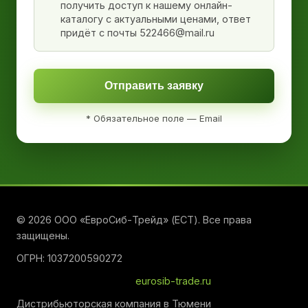
получить доступ к нашему онлайн-
каталогу с актуальными ценами, ответ
придёт с почты 522466@mail.ru
Отправить заявку
* Обязательное поле — Email
© 2026 ООО «ЕвроСиб-Трейд» (ЕСТ). Все права
защищены.
ОГРН: 1037200590272
eurosib-trade.ru
Дистрибьюторская компания в Тюмени