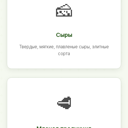
🧀
Сыры
Твердые, мягкие, плавленые сыры, элитные
сорта
🥩