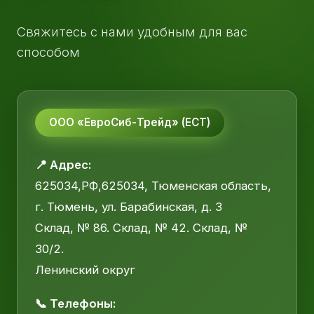
Свяжитесь с нами удобным для вас
способом
ООО «ЕвроСиб-Трейд» (ЕСТ)
📍 Адрес:
625034,РФ,625034, Тюменская область,
г. Тюмень, ул. Барабинская, д. 3
Склад, № 86. Склад, № 42. Склад, №
30/2.
Ленинский округ
📞 Телефоны: