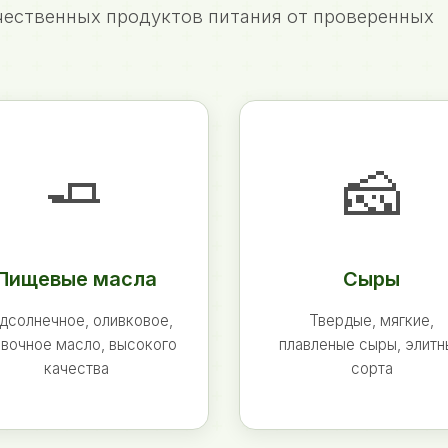
ественных продуктов питания от проверенных
🧈
🧀
Пищевые масла
Сыры
дсолнечное, оливковое,
Твердые, мягкие,
вочное масло, высокого
плавленые сыры, элит
качества
сорта