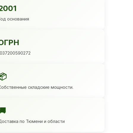
2001
Год основания
ОГРН
1037200590272
📦
Собственные складские мощности.
🚚
Доставка по Тюмени и области