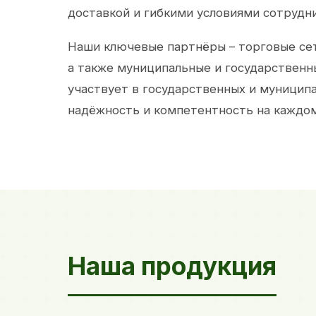
доставкой и гибкими условиями сотрудн
Наши ключевые партнёры – торговые сет
а также муниципальные и государственн
участвует в государственных и муницип
надёжность и компетентность на каждом
Наша продукция