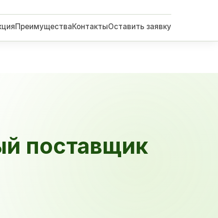
кция
Преимущества
Контакты
Оставить заявку
ый поставщик