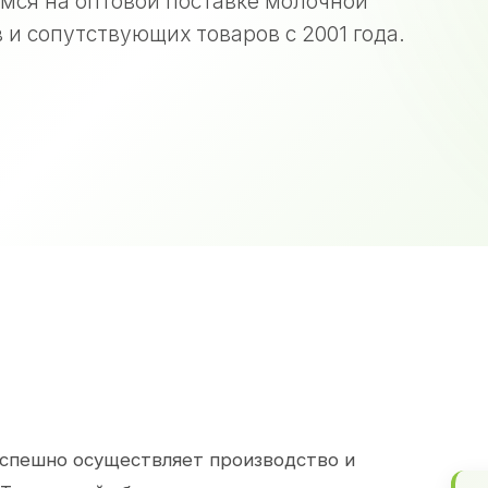
мся на оптовой поставке молочной
 и сопутствующих товаров с 2001 года.
спешно осуществляет производство и