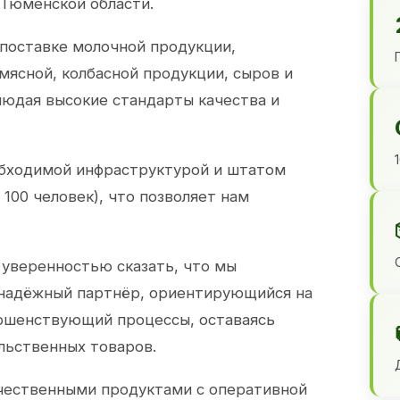
 Тюменской области.
 поставке молочной продукции,
 мясной, колбасной продукции, сыров и
юдая высокие стандарты качества и
обходимой инфраструктурой и штатом
100 человек), что позволяет нам
 уверенностью сказать, что мы
 надёжный партнёр, ориентирующийся на
ершенствующий процессы, оставаясь
льственных товаров.
чественными продуктами с оперативной