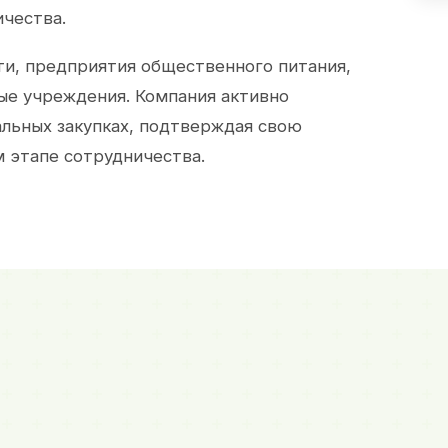
ичества.
и, предприятия общественного питания,
ые учреждения. Компания активно
альных закупках, подтверждая свою
 этапе сотрудничества.