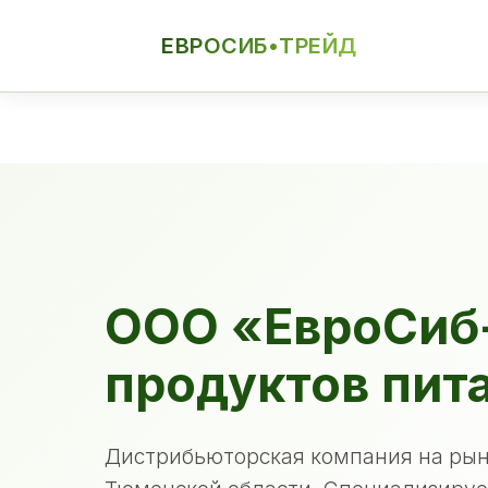
ЕВРОСИБ•ТРЕЙД
ЕСТ
ООО «ЕвроСиб
продуктов пит
Дистрибьюторская компания на рын