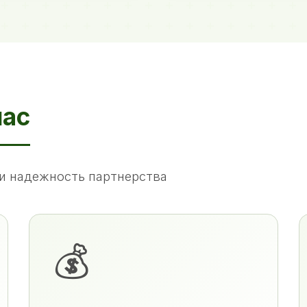
нас
и надежность партнерства
💰