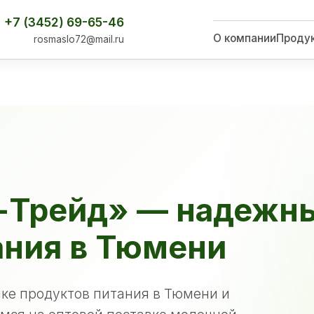
+7 (3452) 69-65-46
О компании
Проду
rosmaslo72@mail.ru
-Трейд» — надежн
ания в Тюмени
ке продуктов питания в Тюмени и