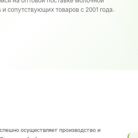
мся на оптовой поставке молочной
 и сопутствующих товаров с 2001 года.
спешно осуществляет производство и