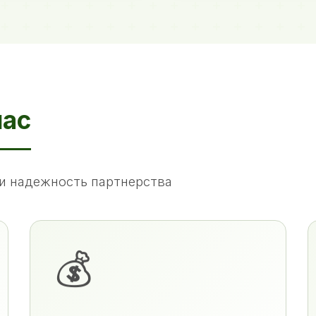
нас
и надежность партнерства
💰