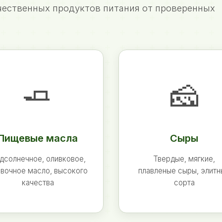
ественных продуктов питания от проверенных
🧈
🧀
Пищевые масла
Сыры
дсолнечное, оливковое,
Твердые, мягкие,
вочное масло, высокого
плавленые сыры, элит
качества
сорта