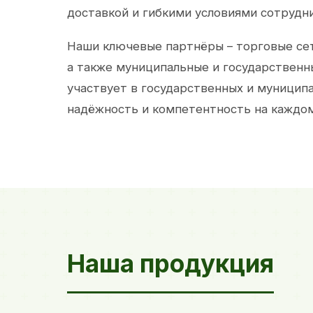
доставкой и гибкими условиями сотрудн
Наши ключевые партнёры – торговые сет
а также муниципальные и государственн
участвует в государственных и муницип
надёжность и компетентность на каждом
Наша продукция