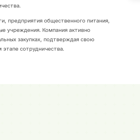
ичества.
и, предприятия общественного питания,
ые учреждения. Компания активно
альных закупках, подтверждая свою
 этапе сотрудничества.