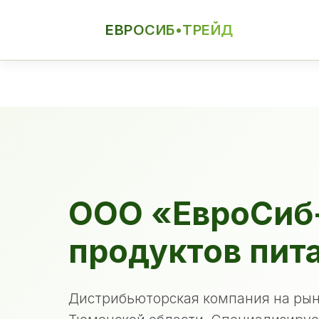
ЕВРОСИБ•ТРЕЙД
ЕСТ
ООО «ЕвроСиб
продуктов пит
Дистрибьюторская компания на рын