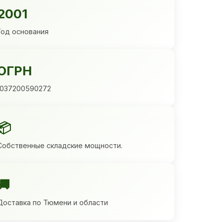
2001
Год основания
ОГРН
1037200590272
📦
Собственные складские мощности.
🚚
Доставка по Тюмени и области