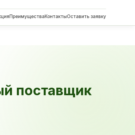
кция
Преимущества
Контакты
Оставить заявку
ый поставщик