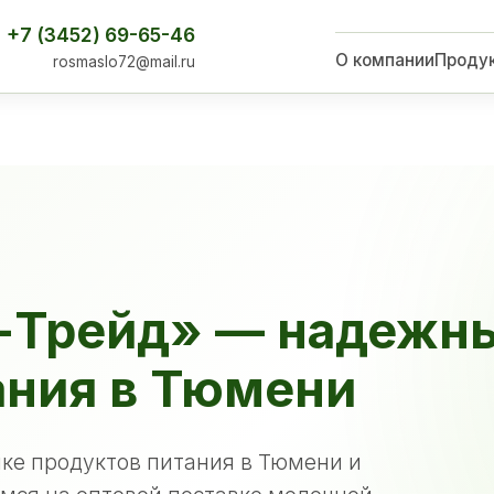
+7 (3452) 69-65-46
О компании
Проду
rosmaslo72@mail.ru
-Трейд» — надежн
ания в Тюмени
ке продуктов питания в Тюмени и