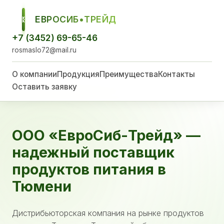
ЕВРОСИБ•ТРЕЙД
ЕСТ
+7 (3452) 69-65-46
rosmaslo72@mail.ru
О компании
Продукция
Преимущества
Контакты
Оставить заявку
ООО «ЕвроСиб-Трейд» —
надежный поставщик
продуктов питания в
Тюмени
Дистрибьюторская компания на рынке продуктов