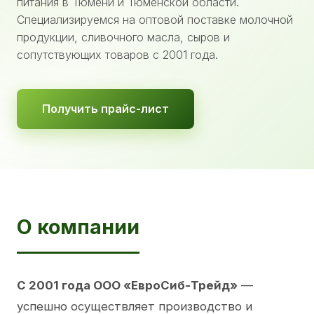
питания в Тюмени и Тюменской области.
Специализируемся на оптовой поставке молочной
продукции, сливочного масла, сыров и
сопутствующих товаров с 2001 года.
Получить прайс-лист
О компании
С 2001 года ООО «ЕвроСиб-Трейд»
—
успешно осуществляет производство и