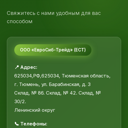
Свяжитесь с нами удобным для вас
способом
ООО «ЕвроСиб-Трейд» (ЕСТ)
📍 Адрес:
625034,РФ,625034, Тюменская область,
г. Тюмень, ул. Барабинская, д. 3
Склад, № 86. Склад, № 42. Склад, №
30/2.
Ленинский округ
📞 Телефоны: