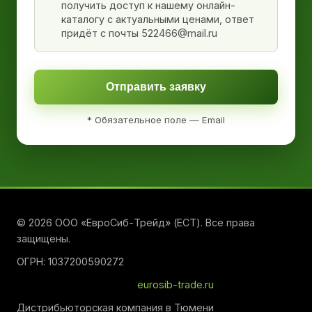
получить доступ к нашему онлайн-
каталогу с актуальными ценами, ответ
придёт с почты 522466@mail.ru
Отправить заявку
* Обязательное поле — Email
© 2026 ООО «ЕвроСиб-Трейд» (ЕСТ). Все права
защищены.
ОГРН: 1037200590272
eurosib-trade.ru
Дистрибьюторская компания в Тюмени