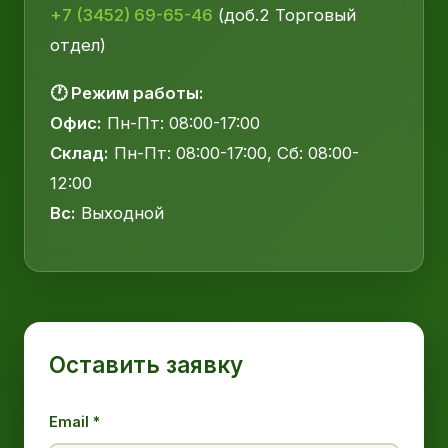
+7 (3452) 69-65-46
(доб.2 Торговый
отдел)
🕐 Режим работы:
Офис:
Пн-Пт: 08:00-17:00
Склад:
Пн-Пт: 08:00-17:00, Сб: 08:00-
12:00
Вс:
Выходной
Оставить заявку
Email *