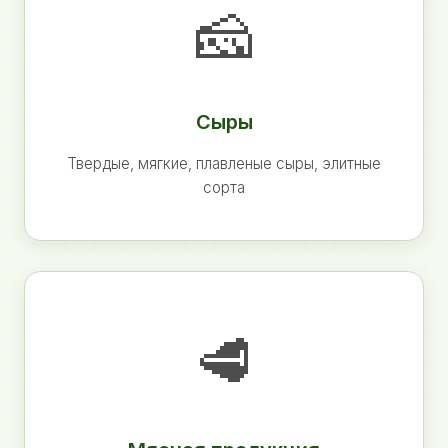
🧀
Сыры
Твердые, мягкие, плавленые сыры, элитные
сорта
🥩