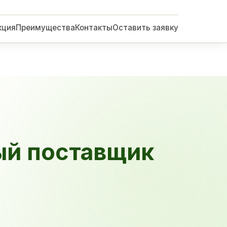
кция
Преимущества
Контакты
Оставить заявку
ый поставщик