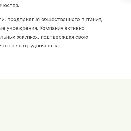
ичества.
и, предприятия общественного питания,
ые учреждения. Компания активно
альных закупках, подтверждая свою
 этапе сотрудничества.