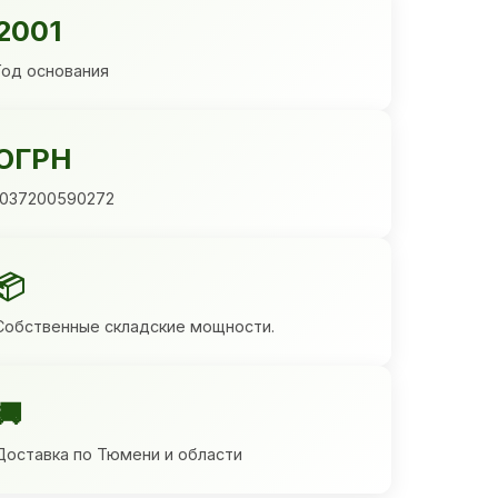
2001
Год основания
ОГРН
1037200590272
📦
Собственные складские мощности.
🚚
Доставка по Тюмени и области