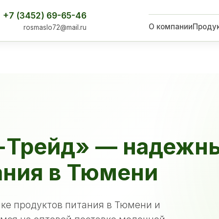
+7 (3452) 69-65-46
О компании
Проду
rosmaslo72@mail.ru
-Трейд» — надежн
ания в Тюмени
ке продуктов питания в Тюмени и