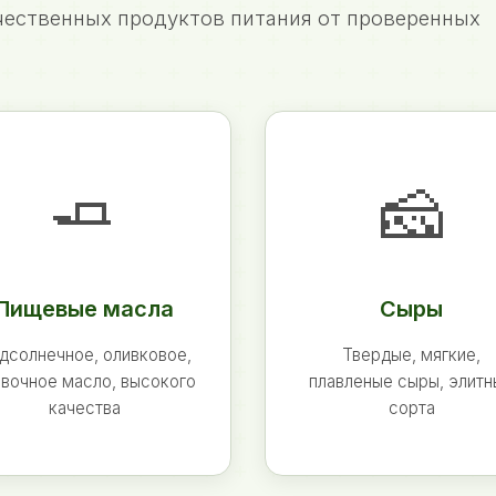
ественных продуктов питания от проверенных
🧈
🧀
Пищевые масла
Сыры
дсолнечное, оливковое,
Твердые, мягкие,
вочное масло, высокого
плавленые сыры, элит
качества
сорта