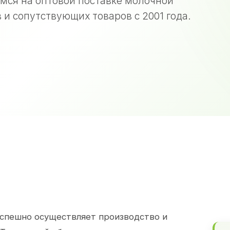
мся на оптовой поставке молочной
 и сопутствующих товаров с 2001 года.
спешно осуществляет производство и