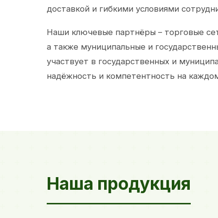
доставкой и гибкими условиями сотрудн
Наши ключевые партнёры – торговые сет
а также муниципальные и государственн
участвует в государственных и муницип
надёжность и компетентность на каждом
Наша продукция