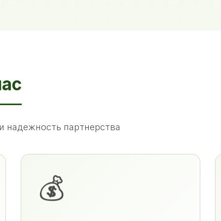
нас
и надежность партнерства
💰