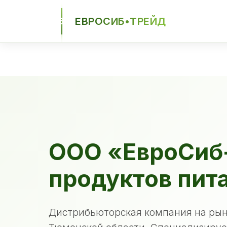
ЕВРОСИБ•ТРЕЙД
ЕСТ
ООО «ЕвроСиб
продуктов пит
Дистрибьюторская компания на рын