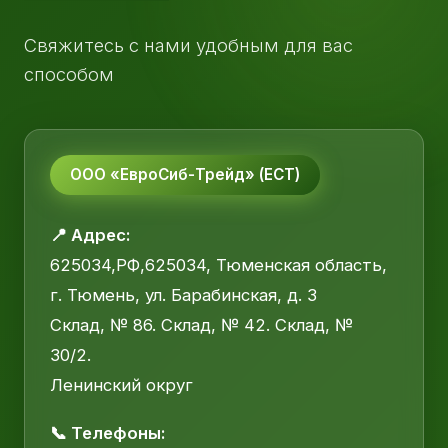
Свяжитесь с нами удобным для вас
способом
ООО «ЕвроСиб-Трейд» (ЕСТ)
📍 Адрес:
625034,РФ,625034, Тюменская область,
г. Тюмень, ул. Барабинская, д. 3
Склад, № 86. Склад, № 42. Склад, №
30/2.
Ленинский округ
📞 Телефоны: