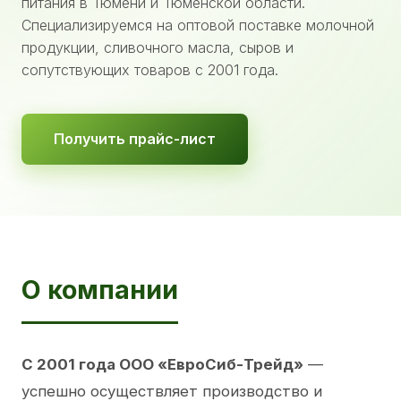
питания в Тюмени и Тюменской области.
Специализируемся на оптовой поставке молочной
продукции, сливочного масла, сыров и
сопутствующих товаров с 2001 года.
Получить прайс-лист
О компании
С 2001 года ООО «ЕвроСиб-Трейд»
—
успешно осуществляет производство и