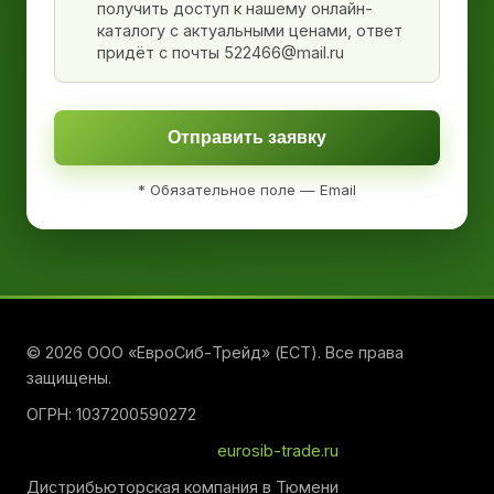
получить доступ к нашему онлайн-
каталогу с актуальными ценами, ответ
придёт с почты 522466@mail.ru
Отправить заявку
* Обязательное поле — Email
© 2026 ООО «ЕвроСиб-Трейд» (ЕСТ). Все права
защищены.
ОГРН: 1037200590272
eurosib-trade.ru
Дистрибьюторская компания в Тюмени