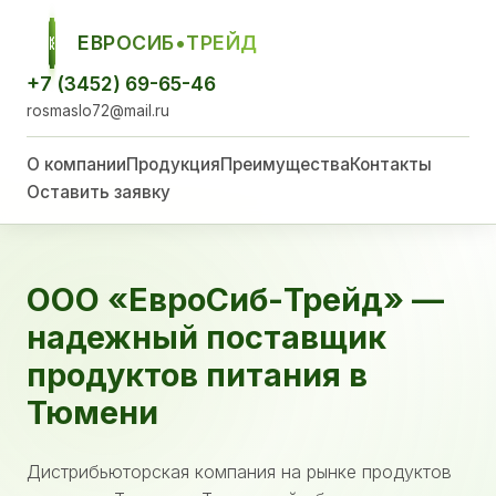
ЕВРОСИБ•ТРЕЙД
ЕСТ
+7 (3452) 69-65-46
rosmaslo72@mail.ru
О компании
Продукция
Преимущества
Контакты
Оставить заявку
ООО «ЕвроСиб-Трейд» —
надежный поставщик
продуктов питания в
Тюмени
Дистрибьюторская компания на рынке продуктов