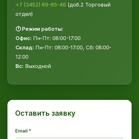
+7 (3452) 69-65-46
(доб.2 Торговый
отдел)
🕐 Режим работы:
Офис:
Пн-Пт: 08:00-17:00
Склад:
Пн-Пт: 08:00-17:00, Сб: 08:00-
12:00
Вс:
Выходной
Оставить заявку
Email *