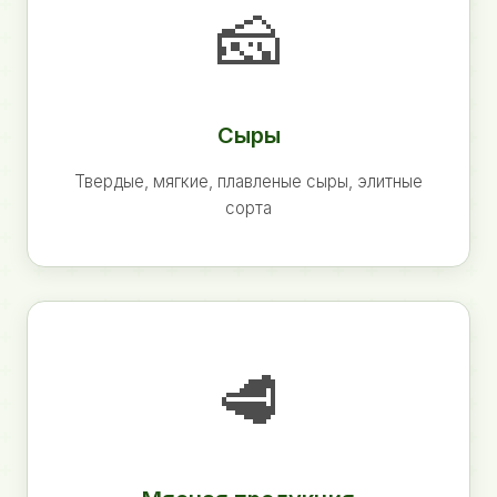
🧀
Сыры
Твердые, мягкие, плавленые сыры, элитные
сорта
🥩