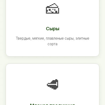
🧀
Сыры
Твердые, мягкие, плавленые сыры, элитные
сорта
🥩