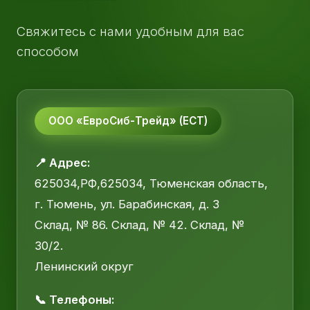
Свяжитесь с нами удобным для вас
способом
ООО «ЕвроСиб-Трейд» (ЕСТ)
📍 Адрес:
625034,РФ,625034, Тюменская область,
г. Тюмень, ул. Барабинская, д. 3
Склад, № 86. Склад, № 42. Склад, №
30/2.
Ленинский округ
📞 Телефоны: