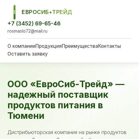
ЕВРОСИБ•ТРЕЙД
ЕСТ
+7 (3452) 69-65-46
rosmaslo72@mail.ru
О компании
Продукция
Преимущества
Контакты
Оставить заявку
ООО «ЕвроСиб-Трейд» —
надежный поставщик
продуктов питания в
Тюмени
Дистрибьюторская компания на рынке продуктов