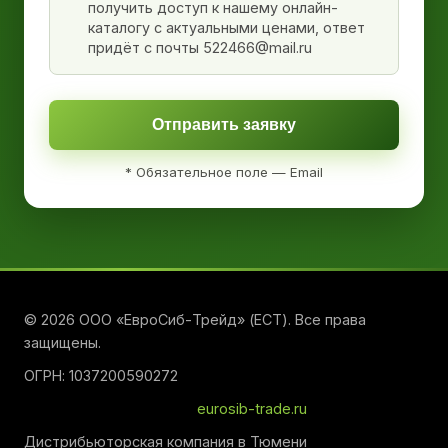
получить доступ к нашему онлайн-
каталогу с актуальными ценами, ответ
придёт с почты 522466@mail.ru
Отправить заявку
* Обязательное поле — Email
© 2026 ООО «ЕвроСиб-Трейд» (ЕСТ). Все права
защищены.
ОГРН: 1037200590272
eurosib-trade.ru
Дистрибьюторская компания в Тюмени