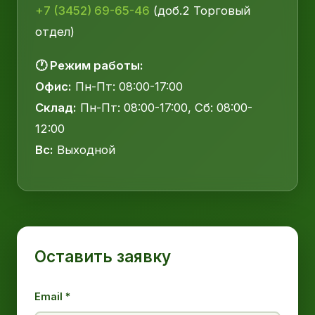
+7 (3452) 69-65-46
(доб.2 Торговый
отдел)
🕐 Режим работы:
Офис:
Пн-Пт: 08:00-17:00
Склад:
Пн-Пт: 08:00-17:00, Сб: 08:00-
12:00
Вс:
Выходной
Оставить заявку
Email *