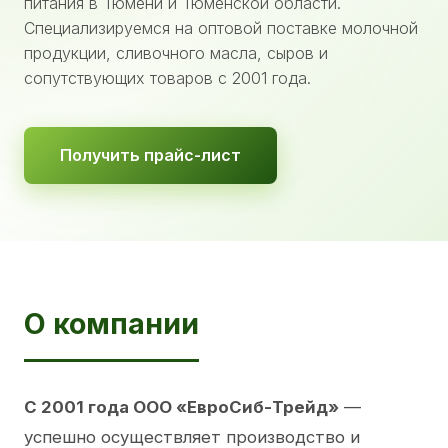
питания в Тюмени и Тюменской области.
Специализируемся на оптовой поставке молочной
продукции, сливочного масла, сыров и
сопутствующих товаров с 2001 года.
Получить прайс-лист
О компании
С 2001 года ООО «ЕвроСиб-Трейд»
—
успешно осуществляет производство и