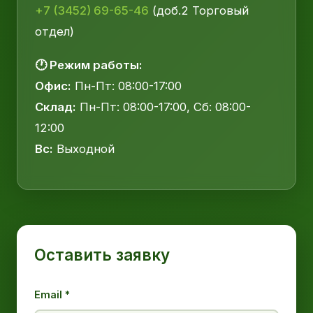
+7 (3452) 69-65-46
(доб.2 Торговый
отдел)
🕐 Режим работы:
Офис:
Пн-Пт: 08:00-17:00
Склад:
Пн-Пт: 08:00-17:00, Сб: 08:00-
12:00
Вс:
Выходной
Оставить заявку
Email *