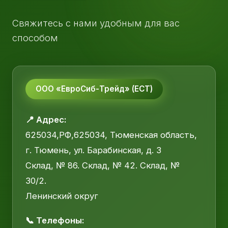
Свяжитесь с нами удобным для вас
способом
ООО «ЕвроСиб-Трейд» (ЕСТ)
📍 Адрес:
625034,РФ,625034, Тюменская область,
г. Тюмень, ул. Барабинская, д. 3
Склад, № 86. Склад, № 42. Склад, №
30/2.
Ленинский округ
📞 Телефоны: