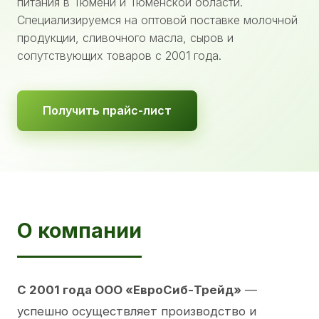
питания в Тюмени и Тюменской области.
Специализируемся на оптовой поставке молочной
продукции, сливочного масла, сыров и
сопутствующих товаров с 2001 года.
Получить прайс-лист
О компании
С 2001 года ООО «ЕвроСиб-Трейд»
—
успешно осуществляет производство и