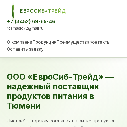
ЕВРОСИБ•ТРЕЙД
ЕСТ
+7 (3452) 69-65-46
rosmaslo72@mail.ru
О компании
Продукция
Преимущества
Контакты
Оставить заявку
ООО «ЕвроСиб-Трейд» —
надежный поставщик
продуктов питания в
Тюмени
Дистрибьюторская компания на рынке продуктов