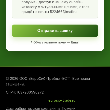
получить доступ к нашему онлайн-
каталогу с актуальными ценами, ответ
придёт с почты 522466@mail.ru
Отправить заявку
* Обязательное поле — Email
© 2026 ООО «ЕвроСиб-Трейд» (ЕСТ). Все права
защищены.
ОГРН: 1037200590272
eurosib-trade.ru
Дистрибьюторская компания в Тюмени