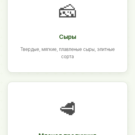
🧀
Сыры
Твердые, мягкие, плавленые сыры, элитные
сорта
🥩