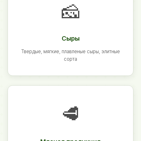
🧀
Сыры
Твердые, мягкие, плавленые сыры, элитные
сорта
🥩