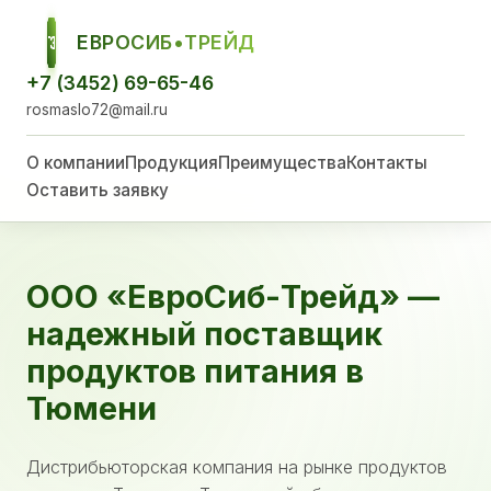
ЕВРОСИБ•ТРЕЙД
ЕСТ
+7 (3452) 69-65-46
rosmaslo72@mail.ru
О компании
Продукция
Преимущества
Контакты
Оставить заявку
ООО «ЕвроСиб-Трейд» —
надежный поставщик
продуктов питания в
Тюмени
Дистрибьюторская компания на рынке продуктов