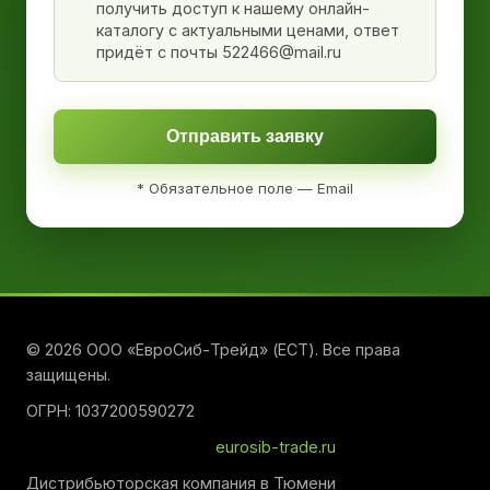
получить доступ к нашему онлайн-
каталогу с актуальными ценами, ответ
придёт с почты 522466@mail.ru
Отправить заявку
* Обязательное поле — Email
© 2026 ООО «ЕвроСиб-Трейд» (ЕСТ). Все права
защищены.
ОГРН: 1037200590272
eurosib-trade.ru
Дистрибьюторская компания в Тюмени