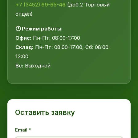
+7 (3452) 69-65-46
(доб.2 Торговый
отдел)
🕐 Режим работы:
Офис:
Пн-Пт: 08:00-17:00
Склад:
Пн-Пт: 08:00-17:00, Сб: 08:00-
12:00
Вс:
Выходной
Оставить заявку
Email *