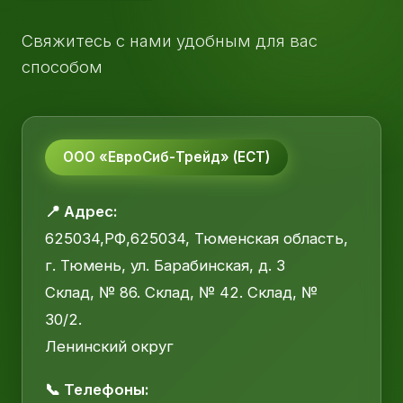
Свяжитесь с нами удобным для вас
способом
ООО «ЕвроСиб-Трейд» (ЕСТ)
📍 Адрес:
625034,РФ,625034, Тюменская область,
г. Тюмень, ул. Барабинская, д. 3
Склад, № 86. Склад, № 42. Склад, №
30/2.
Ленинский округ
📞 Телефоны: