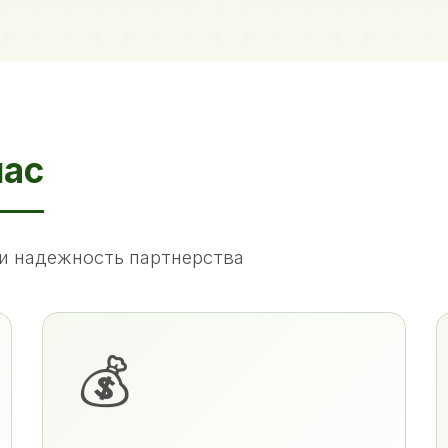
нас
и надежность партнерства
💰