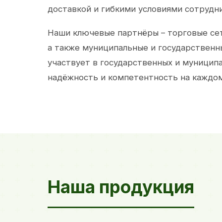
доставкой и гибкими условиями сотрудн
Наши ключевые партнёры – торговые сет
а также муниципальные и государственн
участвует в государственных и муницип
надёжность и компетентность на каждом
Наша продукция