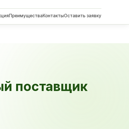
кция
Преимущества
Контакты
Оставить заявку
ый поставщик