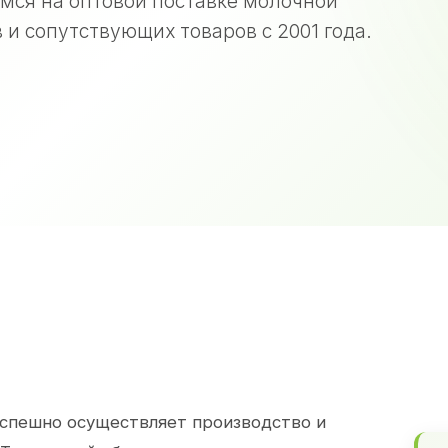
мся на оптовой поставке молочной
 и сопутствующих товаров с 2001 года.
спешно осуществляет производство и