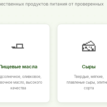
ественных продуктов питания от проверенных
🧈
🧀
Пищевые масла
Сыры
дсолнечное, оливковое,
Твердые, мягкие,
вочное масло, высокого
плавленые сыры, элит
качества
сорта