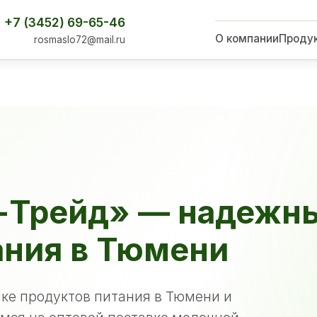
+7 (3452) 69-65-46
О компании
Проду
rosmaslo72@mail.ru
-Трейд» — надежн
ания в Тюмени
ке продуктов питания в Тюмени и