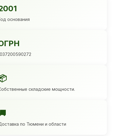
2001
Год основания
ОГРН
1037200590272
📦
Собственные складские мощности.
🚚
Доставка по Тюмени и области