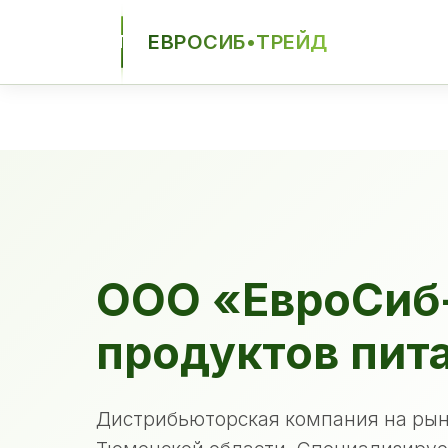
ЕВРОСИБ•ТРЕЙД
ЕСТ
ООО «ЕвроСиб
продуктов пит
Дистрибьюторская компания на рын