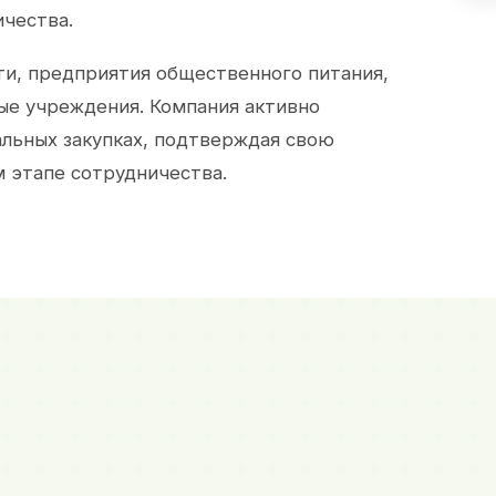
ичества.
и, предприятия общественного питания,
ые учреждения. Компания активно
альных закупках, подтверждая свою
 этапе сотрудничества.