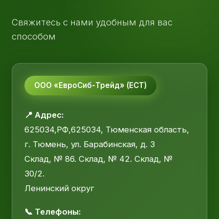
Свяжитесь с нами удобным для вас
способом
ООО «ЕвроСиб-Трейд» (ЕСТ)
📍 Адрес:
625034,РФ,625034, Тюменская область,
г. Тюмень, ул. Барабинская, д. 3
Склад, № 86. Склад, № 42. Склад, №
30/2.
Ленинский округ
📞 Телефоны: