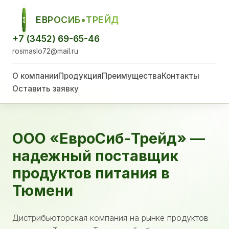
ЕВРОСИБ•ТРЕЙД
ЕСТ
+7 (3452) 69-65-46
rosmaslo72@mail.ru
О компании
Продукция
Преимущества
Контакты
Оставить заявку
ООО «ЕвроСиб-Трейд» —
надежный поставщик
продуктов питания в
Тюмени
Дистрибьюторская компания на рынке продуктов