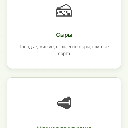
🧀
Сыры
Твердые, мягкие, плавленые сыры, элитные
сорта
🥩