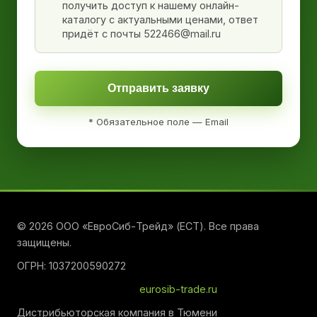
получить доступ к нашему онлайн-
каталогу с актуальными ценами, ответ
придёт с почты 522466@mail.ru
Отправить заявку
* Обязательное поле — Email
© 2026 ООО «ЕвроСиб-Трейд» (ЕСТ). Все права
защищены.
ОГРН: 1037200590272
eurosib-trade.ru
Дистрибьюторская компания в Тюмени