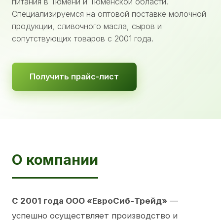
питания в Тюмени и Тюменской области.
Специализируемся на оптовой поставке молочной
продукции, сливочного масла, сыров и
сопутствующих товаров с 2001 года.
Получить прайс-лист
О компании
С 2001 года ООО «ЕвроСиб-Трейд»
—
успешно осуществляет производство и