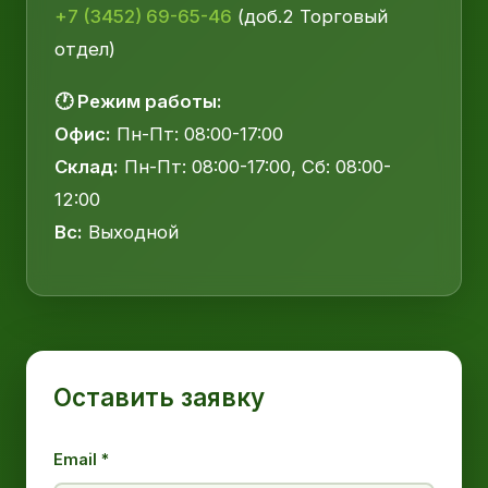
+7 (3452) 69-65-46
(доб.2 Торговый
отдел)
🕐 Режим работы:
Офис:
Пн-Пт: 08:00-17:00
Склад:
Пн-Пт: 08:00-17:00, Сб: 08:00-
12:00
Вс:
Выходной
Оставить заявку
Email *