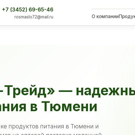
+7 (3452) 69-65-46
О компании
Проду
rosmaslo72@mail.ru
-Трейд» — надежн
ания в Тюмени
ке продуктов питания в Тюмени и