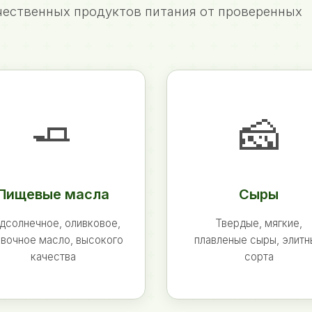
ественных продуктов питания от проверенных
🧈
🧀
Пищевые масла
Сыры
дсолнечное, оливковое,
Твердые, мягкие,
вочное масло, высокого
плавленые сыры, элит
качества
сорта