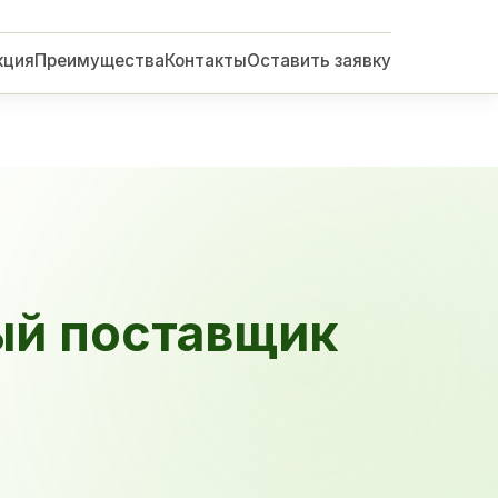
кция
Преимущества
Контакты
Оставить заявку
ый поставщик