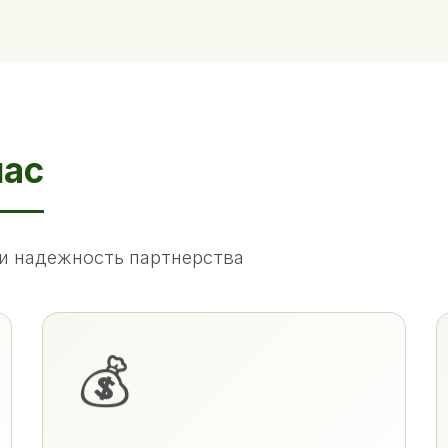
нас
и надежность партнерства
💰