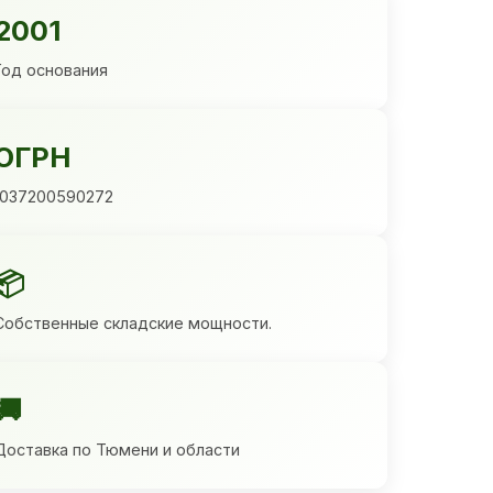
2001
Год основания
ОГРН
1037200590272
📦
Собственные складские мощности.
🚚
Доставка по Тюмени и области