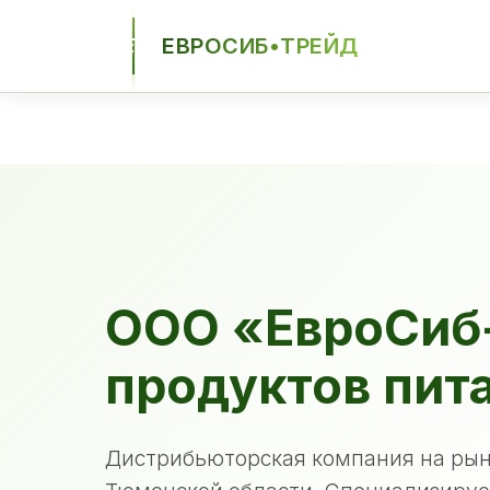
ЕВРОСИБ•ТРЕЙД
ЕСТ
ООО «ЕвроСиб
продуктов пит
Дистрибьюторская компания на рын