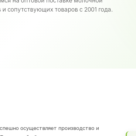
мся на оптовой поставке молочной
 и сопутствующих товаров с 2001 года.
спешно осуществляет производство и