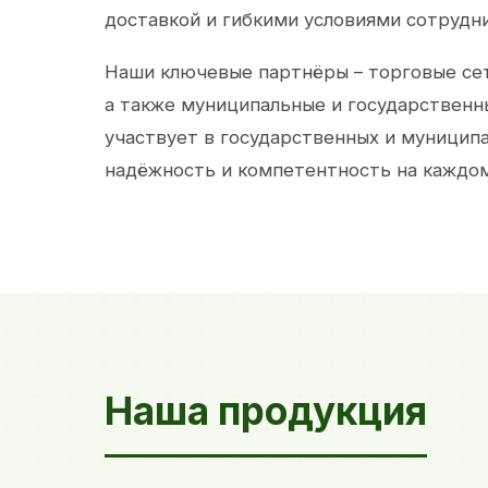
доставкой и гибкими условиями сотрудн
Наши ключевые партнёры – торговые сет
а также муниципальные и государственн
участвует в государственных и муницип
надёжность и компетентность на каждом
Наша продукция