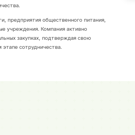
ичества.
и, предприятия общественного питания,
ые учреждения. Компания активно
альных закупках, подтверждая свою
 этапе сотрудничества.