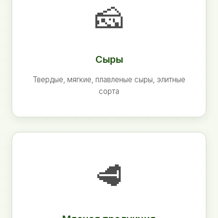
🧀
Сыры
Твердые, мягкие, плавленые сыры, элитные
сорта
🥩