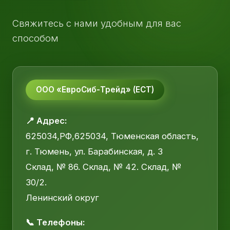
Свяжитесь с нами удобным для вас
способом
ООО «ЕвроСиб-Трейд» (ЕСТ)
📍 Адрес:
625034,РФ,625034, Тюменская область,
г. Тюмень, ул. Барабинская, д. 3
Склад, № 86. Склад, № 42. Склад, №
30/2.
Ленинский округ
📞 Телефоны: