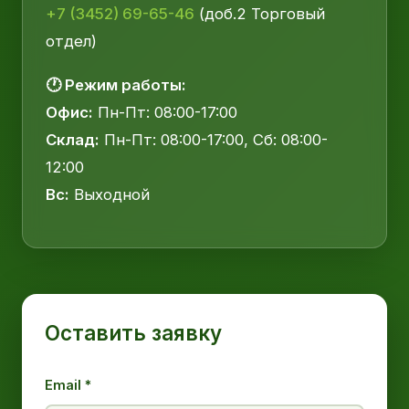
+7 (3452) 69-65-46
(доб.2 Торговый
отдел)
🕐 Режим работы:
Офис:
Пн-Пт: 08:00-17:00
Склад:
Пн-Пт: 08:00-17:00, Сб: 08:00-
12:00
Вс:
Выходной
Оставить заявку
Email *