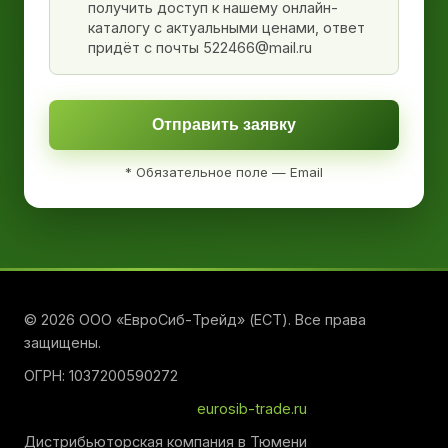
получить доступ к нашему онлайн-
каталогу с актуальными ценами, ответ
придёт с почты 522466@mail.ru
Отправить заявку
* Обязательное поле — Email
© 2026 ООО «ЕвроСиб-Трейд» (ЕСТ). Все права
защищены.
ОГРН: 1037200590272
eurosib-trade.ru
Дистрибьюторская компания в Тюмени