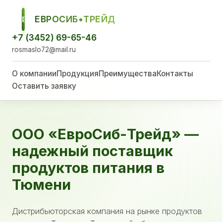
ЕВРОСИБ•ТРЕЙД
ЕСТ
+7 (3452) 69-65-46
rosmaslo72@mail.ru
О компании
Продукция
Преимущества
Контакты
Оставить заявку
ООО «ЕвроСиб-Трейд» —
надежный поставщик
продуктов питания в
Тюмени
Дистрибьюторская компания на рынке продуктов