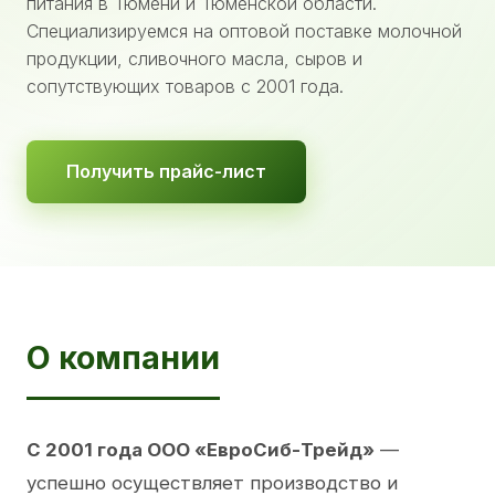
питания в Тюмени и Тюменской области.
Специализируемся на оптовой поставке молочной
продукции, сливочного масла, сыров и
сопутствующих товаров с 2001 года.
Получить прайс-лист
О компании
С 2001 года ООО «ЕвроСиб-Трейд»
—
успешно осуществляет производство и