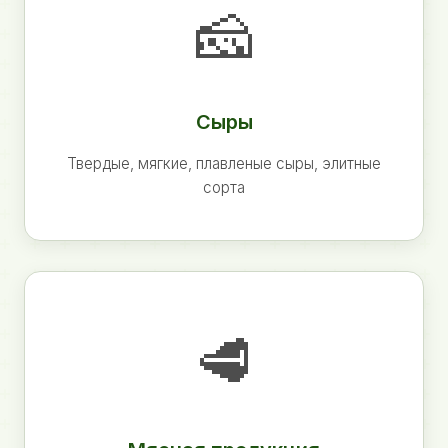
🧀
Сыры
Твердые, мягкие, плавленые сыры, элитные
сорта
🥩