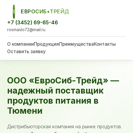
ЕВРОСИБ•ТРЕЙД
ЕСТ
+7 (3452) 69-65-46
rosmaslo72@mail.ru
О компании
Продукция
Преимущества
Контакты
Оставить заявку
ООО «ЕвроСиб-Трейд» —
надежный поставщик
продуктов питания в
Тюмени
Дистрибьюторская компания на рынке продуктов