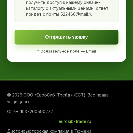
получить доступ к нашему онлайн-
каталогу с актуальными ценами, ответ
придёт с почты 522466@mail.ru
Отправить заявку
* Обязательное поле — Email
© 2026 ООО «ЕвроСиб-Трейд» (ЕСТ). Все права
защищены.
ОГРН: 1037200590272
eurosib-trade.ru
Дистрибьюторская компания в Тюмени