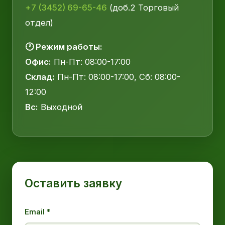
+7 (3452) 69-65-46
(доб.2 Торговый
отдел)
🕐 Режим работы:
Офис:
Пн-Пт: 08:00-17:00
Склад:
Пн-Пт: 08:00-17:00, Сб: 08:00-
12:00
Вс:
Выходной
Оставить заявку
Email *