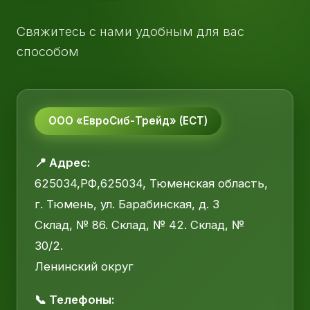
Свяжитесь с нами удобным для вас
способом
ООО «ЕвроСиб-Трейд» (ЕСТ)
📍 Адрес:
625034,РФ,625034, Тюменская область,
г. Тюмень, ул. Барабинская, д. 3
Склад, № 86. Склад, № 42. Склад, №
30/2.
Ленинский округ
📞 Телефоны: