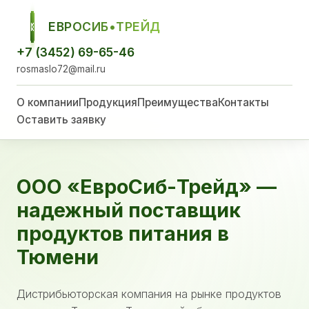
ЕВРОСИБ•ТРЕЙД
ЕСТ
+7 (3452) 69-65-46
rosmaslo72@mail.ru
О компании
Продукция
Преимущества
Контакты
Оставить заявку
ООО «ЕвроСиб-Трейд» —
надежный поставщик
продуктов питания в
Тюмени
Дистрибьюторская компания на рынке продуктов