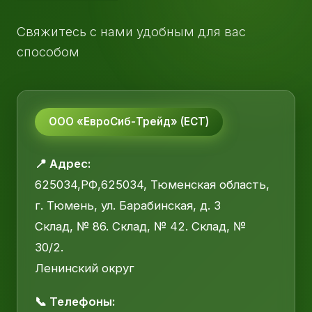
Свяжитесь с нами удобным для вас
способом
ООО «ЕвроСиб-Трейд» (ЕСТ)
📍 Адрес:
625034,РФ,625034, Тюменская область,
г. Тюмень, ул. Барабинская, д. 3
Склад, № 86. Склад, № 42. Склад, №
30/2.
Ленинский округ
📞 Телефоны: