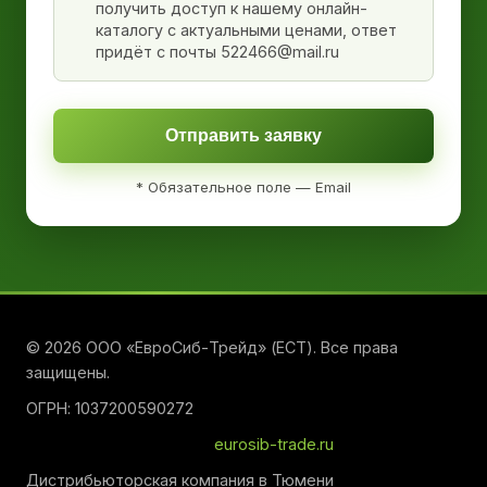
получить доступ к нашему онлайн-
каталогу с актуальными ценами, ответ
придёт с почты 522466@mail.ru
Отправить заявку
* Обязательное поле — Email
© 2026 ООО «ЕвроСиб-Трейд» (ЕСТ). Все права
защищены.
ОГРН: 1037200590272
eurosib-trade.ru
Дистрибьюторская компания в Тюмени