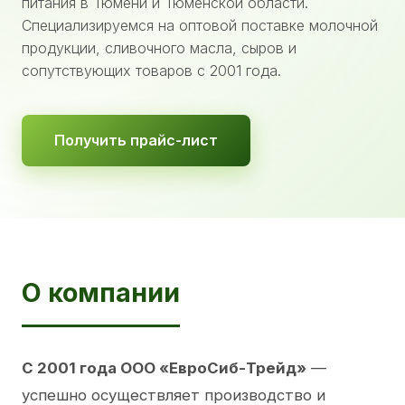
питания в Тюмени и Тюменской области.
Специализируемся на оптовой поставке молочной
продукции, сливочного масла, сыров и
сопутствующих товаров с 2001 года.
Получить прайс-лист
О компании
С 2001 года ООО «ЕвроСиб-Трейд»
—
успешно осуществляет производство и