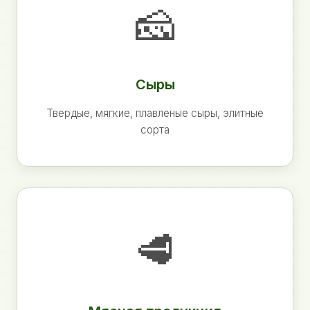
🧀
Сыры
Твердые, мягкие, плавленые сыры, элитные
сорта
🥩