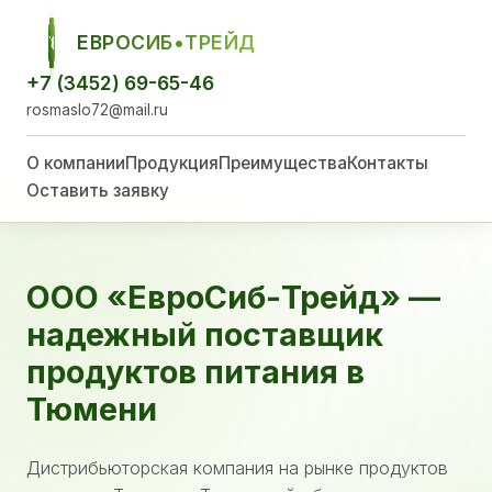
ЕВРОСИБ•ТРЕЙД
ЕСТ
+7 (3452) 69-65-46
rosmaslo72@mail.ru
О компании
Продукция
Преимущества
Контакты
Оставить заявку
ООО «ЕвроСиб-Трейд» —
надежный поставщик
продуктов питания в
Тюмени
Дистрибьюторская компания на рынке продуктов