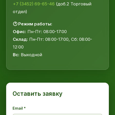
+7 (3452) 69-65-46
(доб.2 Торговый
отдел)
🕐 Режим работы:
Офис:
Пн-Пт: 08:00-17:00
Склад:
Пн-Пт: 08:00-17:00, Сб: 08:00-
12:00
Вс:
Выходной
Оставить заявку
Email *