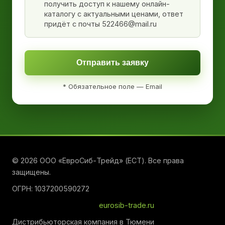
получить доступ к нашему онлайн-
каталогу с актуальными ценами, ответ
придёт с почты 522466@mail.ru
Отправить заявку
* Обязательное поле — Email
© 2026 ООО «ЕвроСиб-Трейд» (ЕСТ). Все права
защищены.
ОГРН: 1037200590272
eurosib-trade.ru
Дистрибьюторская компания в Тюмени