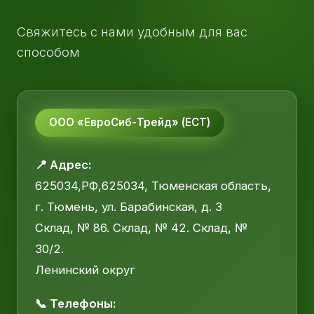
Свяжитесь с нами удобным для вас
способом
ООО «ЕвроСиб-Трейд» (ЕСТ)
📍 Адрес:
625034,РФ,625034, Тюменская область,
г. Тюмень, ул. Барабинская, д. 3
Склад, № 86. Склад, № 42. Склад, №
30/2.
Ленинский округ
📞 Телефоны: