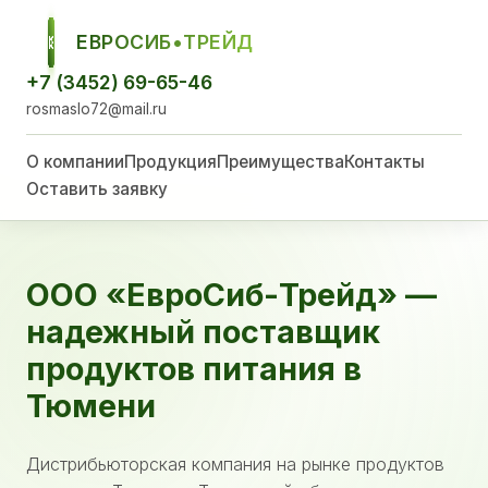
ЕВРОСИБ•ТРЕЙД
ЕСТ
+7 (3452) 69-65-46
rosmaslo72@mail.ru
О компании
Продукция
Преимущества
Контакты
Оставить заявку
ООО «ЕвроСиб-Трейд» —
надежный поставщик
продуктов питания в
Тюмени
Дистрибьюторская компания на рынке продуктов