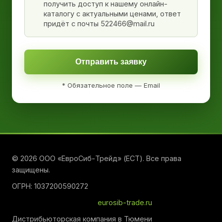
получить доступ к нашему онлайн-
каталогу с актуальными ценами, ответ
придёт с почты 522466@mail.ru
Отправить заявку
* Обязательное поле — Email
© 2026 ООО «ЕвроСиб-Трейд» (ЕСТ). Все права
защищены.
ОГРН: 1037200590272
eurosib-trade.ru
Дистрибьюторская компания в Тюмени