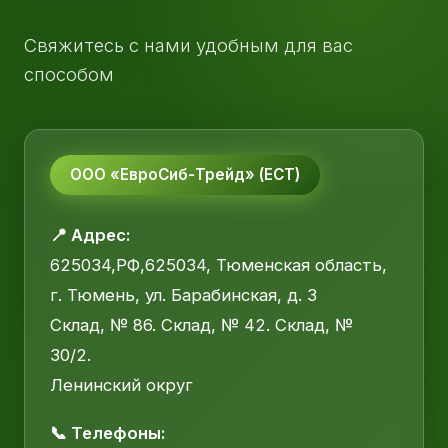
Свяжитесь с нами удобным для вас
способом
ООО «ЕвроСиб-Трейд» (ЕСТ)
📍 Адрес:
625034,РФ,625034, Тюменская область,
г. Тюмень, ул. Барабинская, д. 3
Склад, № 86. Склад, № 42. Склад, №
30/2.
Ленинский округ
📞 Телефоны: