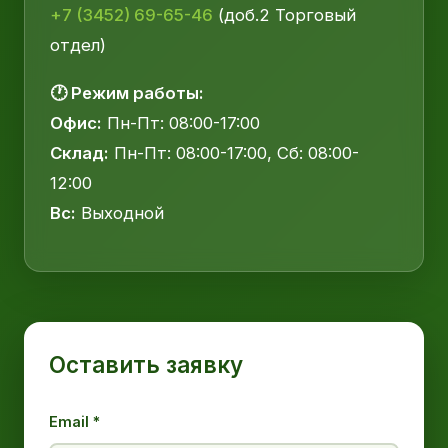
+7 (3452) 69-65-46
(доб.2 Торговый
отдел)
🕐 Режим работы:
Офис:
Пн-Пт: 08:00-17:00
Склад:
Пн-Пт: 08:00-17:00, Сб: 08:00-
12:00
Вс:
Выходной
Оставить заявку
Email *