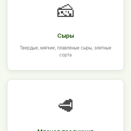
🧀
Сыры
Твердые, мягкие, плавленые сыры, элитные
сорта
🥩