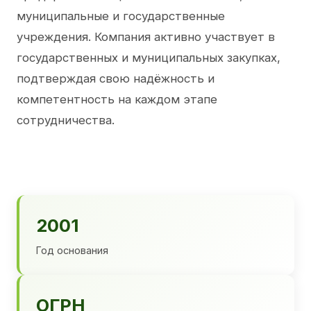
муниципальные и государственные
учреждения. Компания активно участвует в
государственных и муниципальных закупках,
подтверждая свою надёжность и
компетентность на каждом этапе
сотрудничества.
2001
Год основания
ОГРН