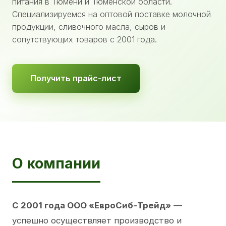
питания в Тюмени и Тюменской области.
Специализируемся на оптовой поставке молочной
продукции, сливочного масла, сыров и
сопутствующих товаров с 2001 года.
Получить прайс-лист
О компании
С 2001 года ООО «ЕвроСиб-Трейд»
—
успешно осуществляет производство и