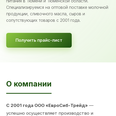
питания в Тюмени и Тюменской области.
Специализируемся на оптовой поставке молочной
продукции, сливочного масла, сыров и
сопутствующих товаров с 2001 года.
Получить прайс-лист
О компании
С 2001 года ООО «ЕвроСиб-Трейд»
—
успешно осуществляет производство и