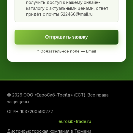
получить доступ к нашему онлайн-
каталогу с актуальными ценами, ответ
придёт с почты 522466@mail.ru
Отправить заявку
* Обязательное поле — Email
© 2026 ООО «ЕвроСиб-Трейд» (ЕСТ). Все права
защищены.
ОГРН: 1037200590272
eurosib-trade.ru
Дистрибьюторская компания в Тюмени