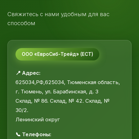
Свяжитесь с нами удобным для вас
способом
ООО «ЕвроСиб-Трейд» (ЕСТ)
📍 Адрес:
625034,РФ,625034, Тюменская область,
г. Тюмень, ул. Барабинская, д. 3
Склад, № 86. Склад, № 42. Склад, №
30/2.
Ленинский округ
📞 Телефоны: