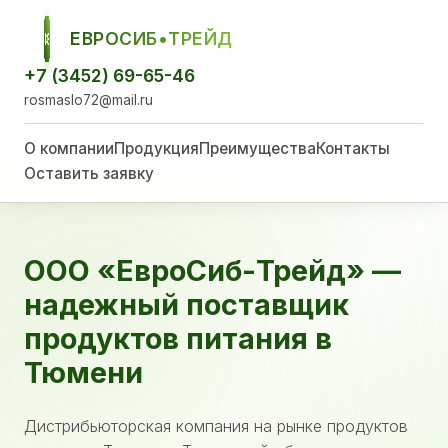
ЕВРОСИБ•ТРЕЙД
ЕСТ
+7 (3452) 69-65-46
rosmaslo72@mail.ru
О компании
Продукция
Преимущества
Контакты
Оставить заявку
ООО «ЕвроСиб-Трейд» —
надежный поставщик
продуктов питания в
Тюмени
Дистрибьюторская компания на рынке продуктов