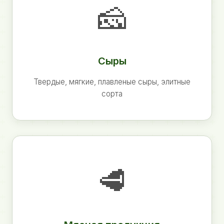
🧀
Сыры
Твердые, мягкие, плавленые сыры, элитные
сорта
🥩