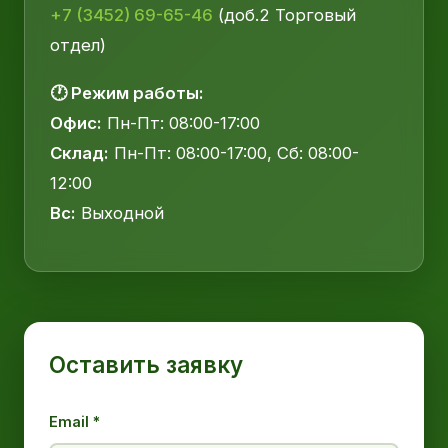
+7 (3452) 69-65-46
(доб.2 Торговый
отдел)
🕐 Режим работы:
Офис:
Пн-Пт: 08:00-17:00
Склад:
Пн-Пт: 08:00-17:00, Сб: 08:00-
12:00
Вс:
Выходной
Оставить заявку
Email *