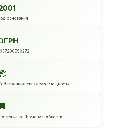
2001
Год основания
ОГРН
1037200590272
📦
Собственные складские мощности.
🚚
Доставка по Тюмени и области