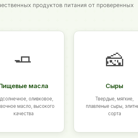
ественных продуктов питания от проверенных
🧈
🧀
Пищевые масла
Сыры
дсолнечное, оливковое,
Твердые, мягкие,
вочное масло, высокого
плавленые сыры, элит
качества
сорта