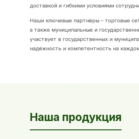
доставкой и гибкими условиями сотрудн
Наши ключевые партнёры – торговые сет
а также муниципальные и государственн
участвует в государственных и муницип
надёжность и компетентность на каждом
Наша продукция