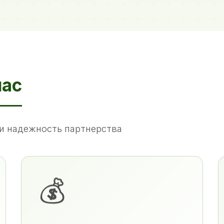
нас
и надежность партнерства
💰