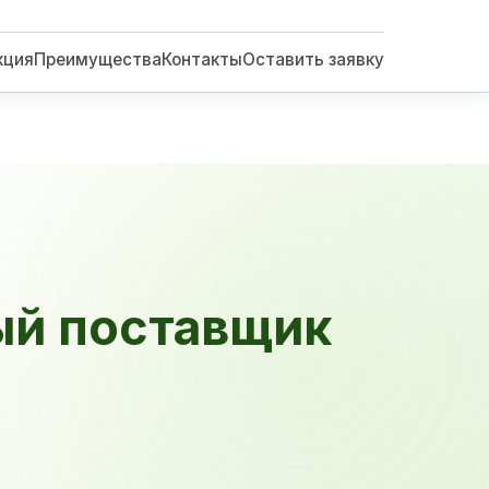
кция
Преимущества
Контакты
Оставить заявку
ый поставщик