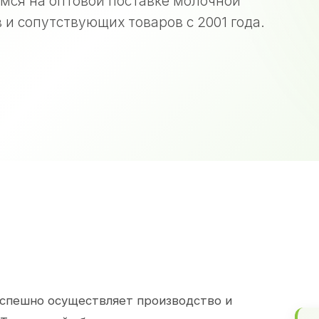
мся на оптовой поставке молочной
 и сопутствующих товаров с 2001 года.
спешно осуществляет производство и