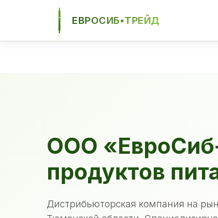
ЕВРОСИБ•ТРЕЙД
ЕСТ
ООО «ЕвроСиб
продуктов пит
Дистрибьюторская компания на рын