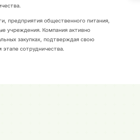
ичества.
и, предприятия общественного питания,
ые учреждения. Компания активно
альных закупках, подтверждая свою
 этапе сотрудничества.