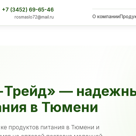
+7 (3452) 69-65-46
О компании
Проду
rosmaslo72@mail.ru
-Трейд» — надежн
ания в Тюмени
ке продуктов питания в Тюмени и