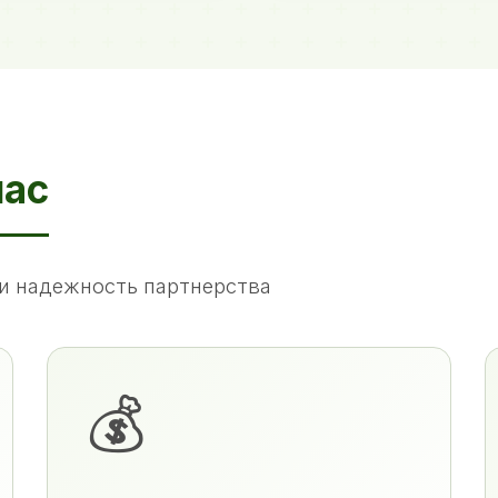
нас
и надежность партнерства
💰