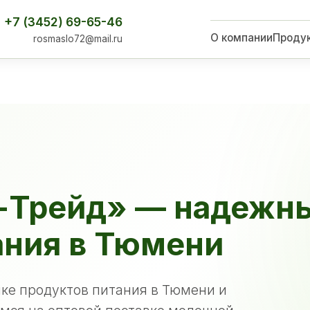
+7 (3452) 69-65-46
О компании
Проду
rosmaslo72@mail.ru
-Трейд» — надежн
ания в Тюмени
ке продуктов питания в Тюмени и