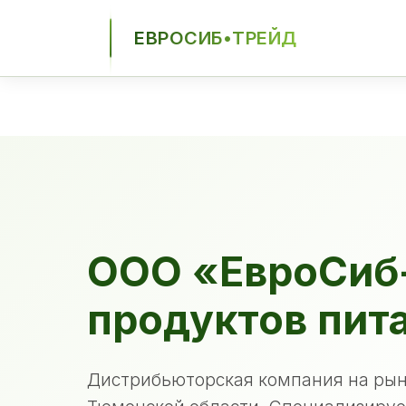
ЕВРОСИБ•ТРЕЙД
ЕСТ
ООО «ЕвроСиб
продуктов пит
Дистрибьюторская компания на рын