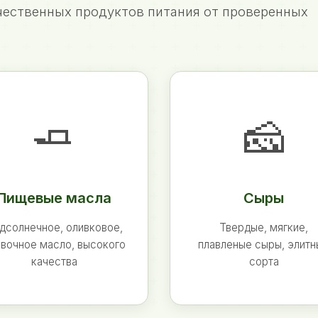
ественных продуктов питания от проверенных
🧈
🧀
Пищевые масла
Сыры
дсолнечное, оливковое,
Твердые, мягкие,
вочное масло, высокого
плавленые сыры, элит
качества
сорта