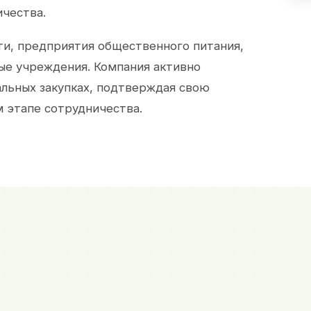
ичества.
и, предприятия общественного питания,
ые учреждения. Компания активно
альных закупках, подтверждая свою
 этапе сотрудничества.