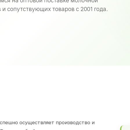
мся на оптовой поставке молочной
 и сопутствующих товаров с 2001 года.
спешно осуществляет производство и