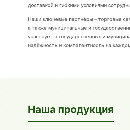
доставкой и гибкими условиями сотрудн
Наши ключевые партнёры – торговые сет
а также муниципальные и государственн
участвует в государственных и муницип
надёжность и компетентность на каждом
Наша продукция