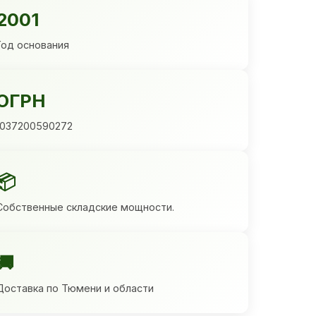
2001
Год основания
ОГРН
1037200590272
📦
Собственные складские мощности.
🚚
Доставка по Тюмени и области