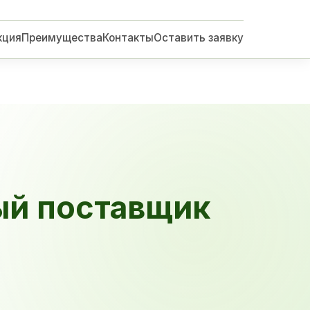
кция
Преимущества
Контакты
Оставить заявку
ый поставщик