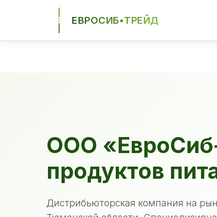
ЕВРОСИБ•ТРЕЙД
ЕСТ
ООО «ЕвроСиб
продуктов пит
Дистрибьюторская компания на рын