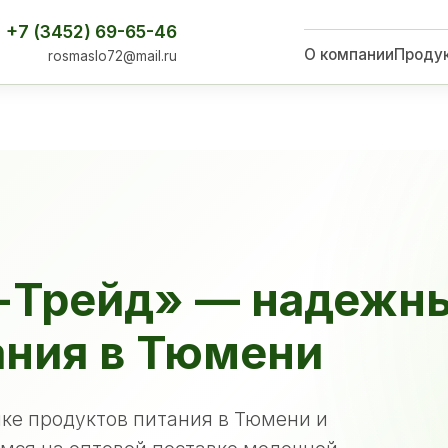
+7 (3452) 69-65-46
О компании
Проду
rosmaslo72@mail.ru
-Трейд» — надежн
ания в Тюмени
ке продуктов питания в Тюмени и