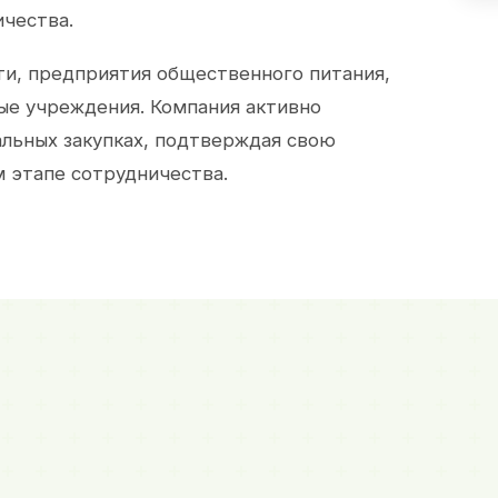
ичества.
и, предприятия общественного питания,
ые учреждения. Компания активно
альных закупках, подтверждая свою
 этапе сотрудничества.