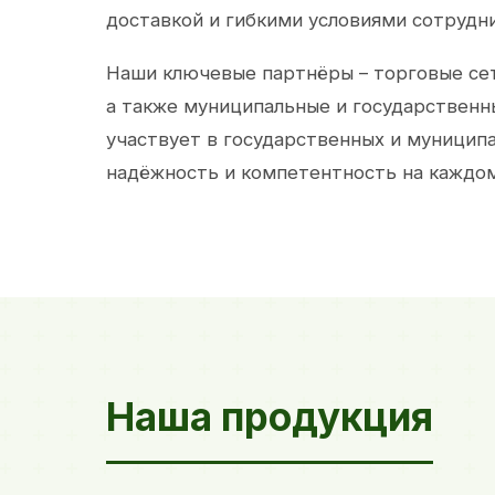
доставкой и гибкими условиями сотрудн
Наши ключевые партнёры – торговые сет
а также муниципальные и государственн
участвует в государственных и муницип
надёжность и компетентность на каждом
Наша продукция