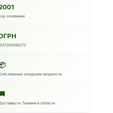
2001
Год основания
ОГРН
1037200590272
📦
Собственные складские мощности.
🚚
Доставка по Тюмени и области