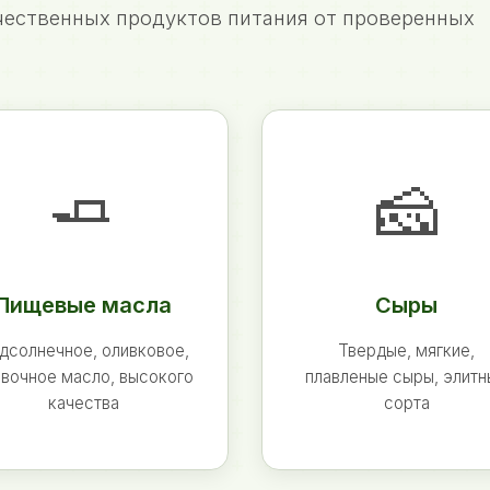
ественных продуктов питания от проверенных
🧈
🧀
Пищевые масла
Сыры
дсолнечное, оливковое,
Твердые, мягкие,
вочное масло, высокого
плавленые сыры, элит
качества
сорта