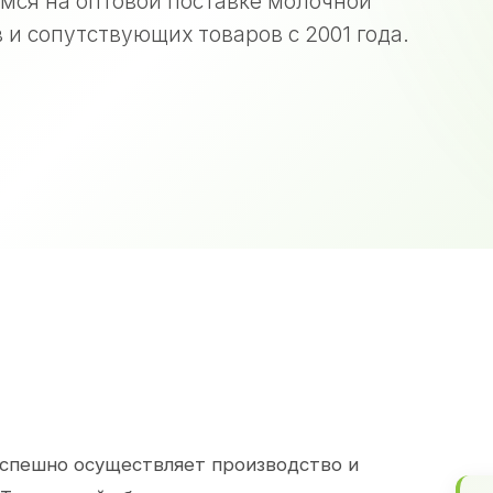
мся на оптовой поставке молочной
 и сопутствующих товаров с 2001 года.
спешно осуществляет производство и