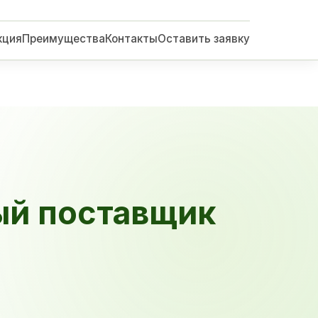
кция
Преимущества
Контакты
Оставить заявку
ый поставщик