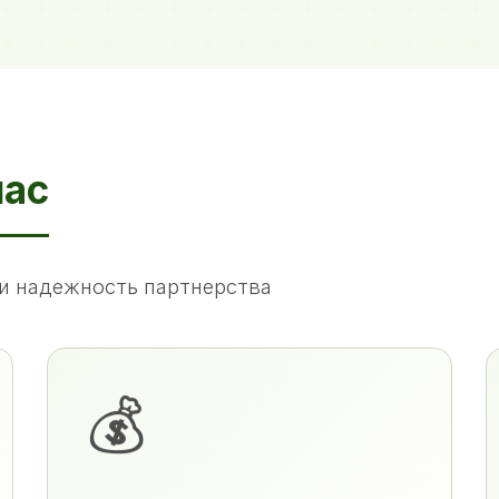
нас
и надежность партнерства
💰