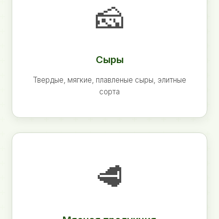
🧀
Сыры
Твердые, мягкие, плавленые сыры, элитные
сорта
🥩