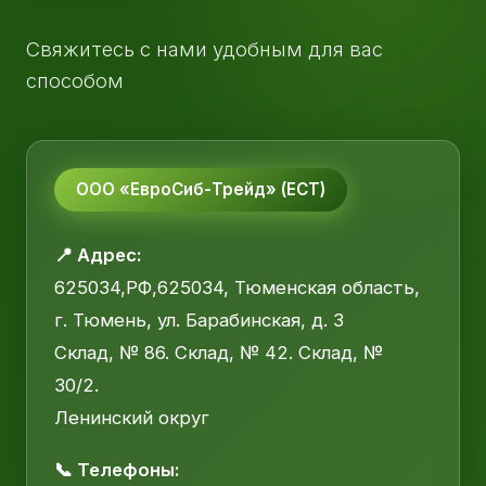
Свяжитесь с нами удобным для вас
способом
ООО «ЕвроСиб-Трейд» (ЕСТ)
📍 Адрес:
625034,РФ,625034, Тюменская область,
г. Тюмень, ул. Барабинская, д. 3
Склад, № 86. Склад, № 42. Склад, №
30/2.
Ленинский округ
📞 Телефоны: