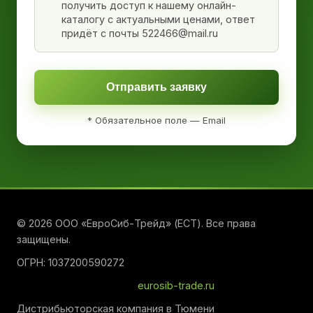
получить доступ к нашему онлайн-
каталогу с актуальными ценами, ответ
придёт с почты 522466@mail.ru
Отправить заявку
* Обязательное поле — Email
© 2026 ООО «ЕвроСиб-Трейд» (ЕСТ). Все права
защищены.
ОГРН: 1037200590272
eurosib-trade.ru
Дистрибьюторская компания в Тюмени