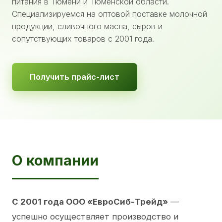
питания в Тюмени и Тюменской области.
Специализируемся на оптовой поставке молочной
продукции, сливочного масла, сыров и
сопутствующих товаров с 2001 года.
Получить прайс-лист
О компании
С 2001 года ООО «ЕвроСиб-Трейд»
—
успешно осуществляет производство и