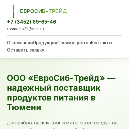
ЕВРОСИБ•ТРЕЙД
ЕСТ
+7 (3452) 69-65-46
rosmaslo72@mail.ru
О компании
Продукция
Преимущества
Контакты
Оставить заявку
ООО «ЕвроСиб-Трейд» —
надежный поставщик
продуктов питания в
Тюмени
Дистрибьюторская компания на рынке продуктов