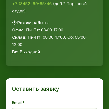
+7 (3452) 69-65-46
(доб.2 Торговый
отдел)
🕐 Режим работы:
Офис:
Пн-Пт: 08:00-17:00
Склад:
Пн-Пт: 08:00-17:00, Сб: 08:00-
12:00
Вс:
Выходной
Оставить заявку
Email *