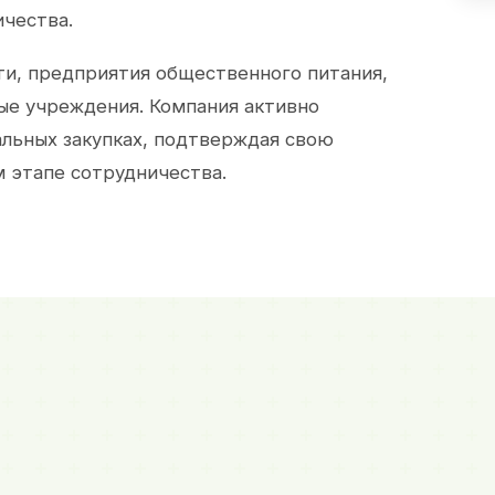
ичества.
и, предприятия общественного питания,
ые учреждения. Компания активно
альных закупках, подтверждая свою
 этапе сотрудничества.