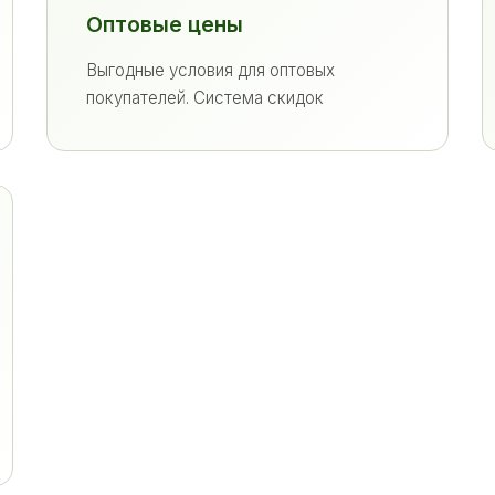
Оптовые цены
Выгодные условия для оптовых
покупателей. Система скидок