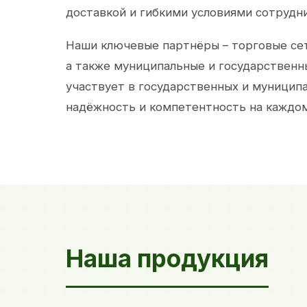
доставкой и гибкими условиями сотрудн
Наши ключевые партнёры – торговые сет
а также муниципальные и государственн
участвует в государственных и муницип
надёжность и компетентность на каждом
Наша продукция