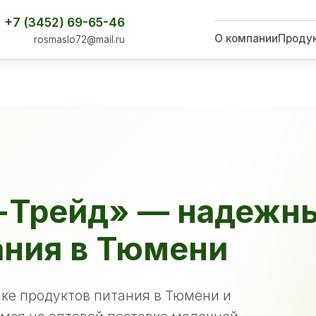
+7 (3452) 69-65-46
О компании
Проду
rosmaslo72@mail.ru
-Трейд» — надежн
ания в Тюмени
ке продуктов питания в Тюмени и