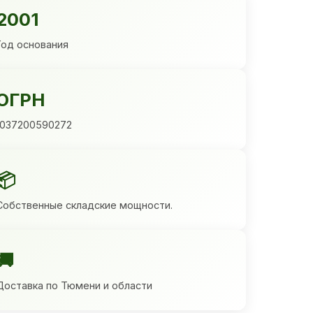
2001
Год основания
ОГРН
1037200590272
📦
Собственные складские мощности.
🚚
Доставка по Тюмени и области