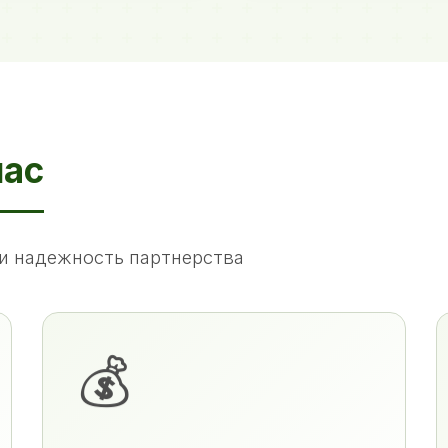
нас
и надежность партнерства
💰