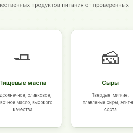
ественных продуктов питания от проверенных
🧈
🧀
Пищевые масла
Сыры
дсолнечное, оливковое,
Твердые, мягкие,
вочное масло, высокого
плавленые сыры, элит
качества
сорта