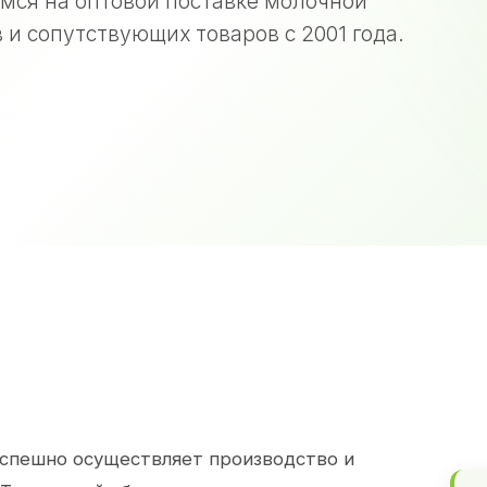
мся на оптовой поставке молочной
 и сопутствующих товаров с 2001 года.
спешно осуществляет производство и