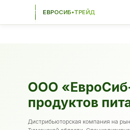
ЕВРОСИБ•ТРЕЙД
ЕСТ
ООО «ЕвроСиб
продуктов пит
Дистрибьюторская компания на рын