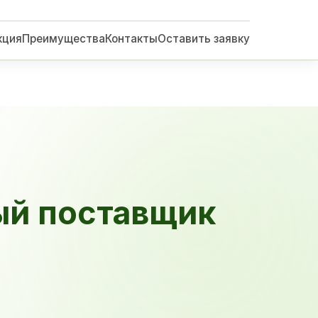
кция
Преимущества
Контакты
Оставить заявку
ый поставщик