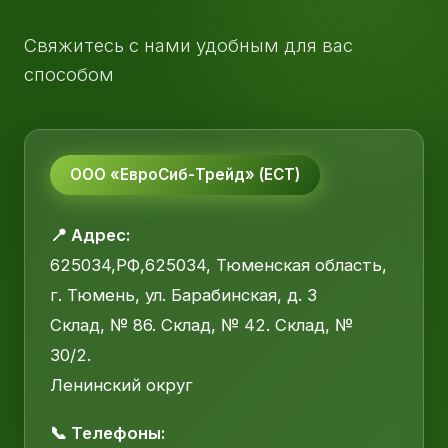
Свяжитесь с нами удобным для вас
способом
ООО «ЕвроСиб-Трейд» (ЕСТ)
📍 Адрес:
625034,РФ,625034, Тюменская область,
г. Тюмень, ул. Барабинская, д. 3
Склад, № 86. Склад, № 42. Склад, №
30/2.
Ленинский округ
📞 Телефоны: