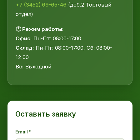
+7 (3452) 69-65-46
(доб.2 Торговый
отдел)
🕐 Режим работы:
Офис:
Пн-Пт: 08:00-17:00
Склад:
Пн-Пт: 08:00-17:00, Сб: 08:00-
12:00
Вс:
Выходной
Оставить заявку
Email *