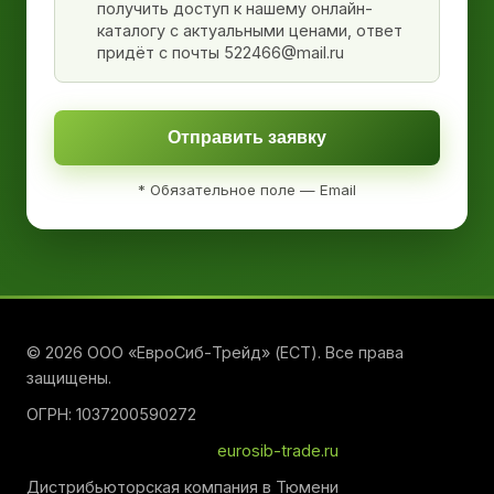
получить доступ к нашему онлайн-
каталогу с актуальными ценами, ответ
придёт с почты 522466@mail.ru
Отправить заявку
* Обязательное поле — Email
© 2026 ООО «ЕвроСиб-Трейд» (ЕСТ). Все права
защищены.
ОГРН: 1037200590272
eurosib-trade.ru
Дистрибьюторская компания в Тюмени