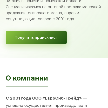
питания в Тюмени и Тюменской области.
Специализируемся на оптовой поставке молочной
продукции, сливочного масла, сыров и
сопутствующих товаров с 2001 года.
Получить прайс-лист
О компании
С 2001 года ООО «ЕвроСиб-Трейд»
—
успешно осуществляет производство и