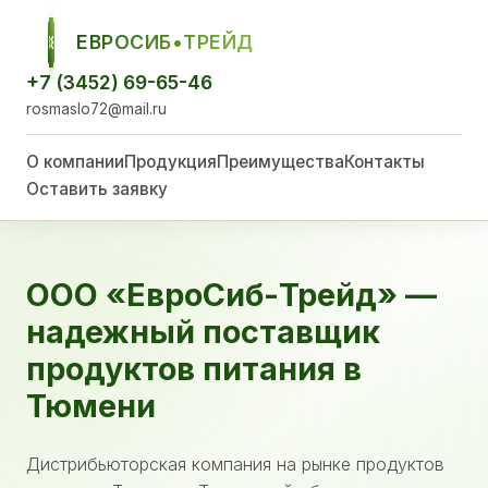
ЕВРОСИБ•ТРЕЙД
ЕСТ
+7 (3452) 69-65-46
rosmaslo72@mail.ru
О компании
Продукция
Преимущества
Контакты
Оставить заявку
ООО «ЕвроСиб-Трейд» —
надежный поставщик
продуктов питания в
Тюмени
Дистрибьюторская компания на рынке продуктов