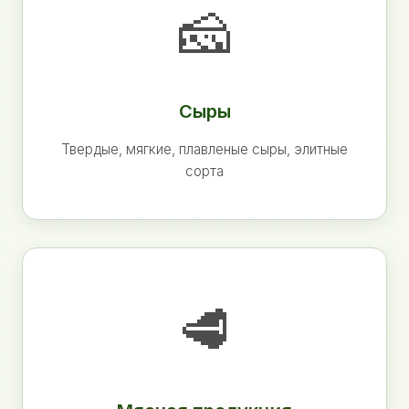
🧀
Сыры
Твердые, мягкие, плавленые сыры, элитные
сорта
🥩