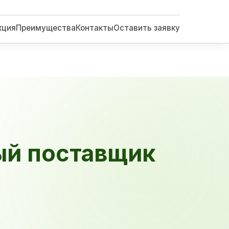
кция
Преимущества
Контакты
Оставить заявку
ый поставщик