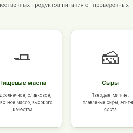
ественных продуктов питания от проверенных
🧈
🧀
Пищевые масла
Сыры
дсолнечное, оливковое,
Твердые, мягкие,
вочное масло, высокого
плавленые сыры, элит
качества
сорта