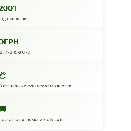
2001
Год основания
ОГРН
1037200590272
📦
Собственные складские мощности.
🚚
Доставка по Тюмени и области