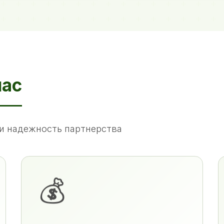
нас
и надежность партнерства
💰