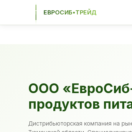
ЕВРОСИБ•ТРЕЙД
ЕСТ
ООО «ЕвроСиб
продуктов пит
Дистрибьюторская компания на рын