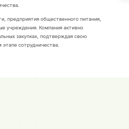
ичества.
и, предприятия общественного питания,
ые учреждения. Компания активно
альных закупках, подтверждая свою
 этапе сотрудничества.