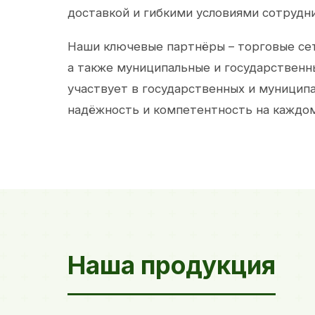
доставкой и гибкими условиями сотрудн
Наши ключевые партнёры – торговые сет
а также муниципальные и государственн
участвует в государственных и муницип
надёжность и компетентность на каждом
Наша продукция