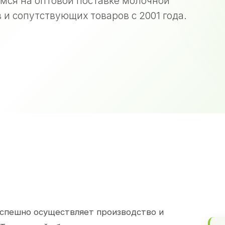
мся на оптовой поставке молочной
 и сопутствующих товаров с 2001 года.
спешно осуществляет производство и