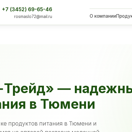
+7 (3452) 69-65-46
О компании
Проду
rosmaslo72@mail.ru
-Трейд» — надежн
ания в Тюмени
ке продуктов питания в Тюмени и