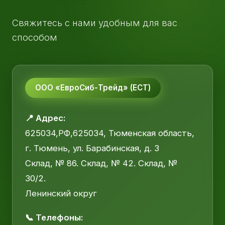
Свяжитесь с нами удобным для вас
способом
ООО «ЕвроСиб-Трейд» (ЕСТ)
📍 Адрес:
625034,РФ,625034, Тюменская область,
г. Тюмень, ул. Барабинская, д. 3
Склад, № 86. Склад, № 42. Склад, №
30/2.
Ленинский округ
📞 Телефоны: