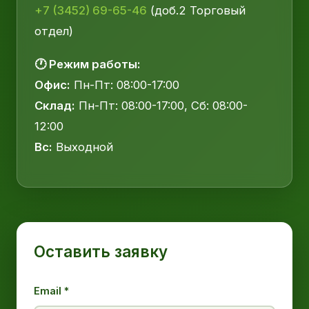
+7 (3452) 69-65-46
(доб.2 Торговый
отдел)
🕐 Режим работы:
Офис:
Пн-Пт: 08:00-17:00
Склад:
Пн-Пт: 08:00-17:00, Сб: 08:00-
12:00
Вс:
Выходной
Оставить заявку
Email *