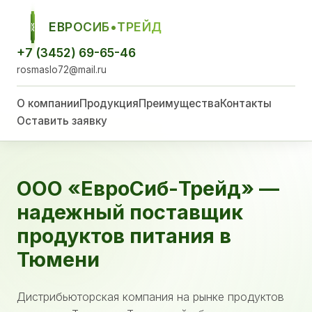
ЕВРОСИБ•ТРЕЙД
ЕСТ
+7 (3452) 69-65-46
rosmaslo72@mail.ru
О компании
Продукция
Преимущества
Контакты
Оставить заявку
ООО «ЕвроСиб-Трейд» —
надежный поставщик
продуктов питания в
Тюмени
Дистрибьюторская компания на рынке продуктов