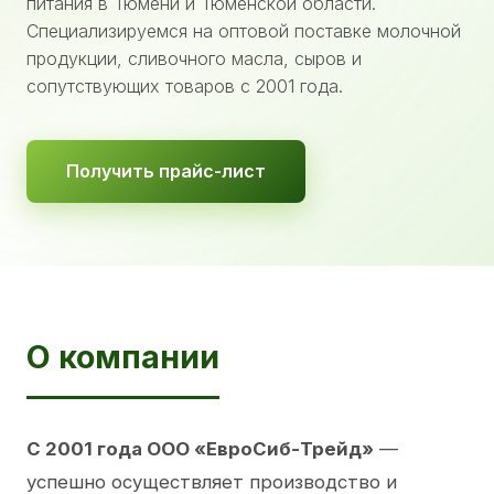
питания в Тюмени и Тюменской области.
Специализируемся на оптовой поставке молочной
продукции, сливочного масла, сыров и
сопутствующих товаров с 2001 года.
Получить прайс-лист
О компании
С 2001 года ООО «ЕвроСиб-Трейд»
—
успешно осуществляет производство и