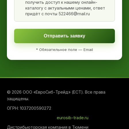
получить доступ к нашему онлайн-
каталогу с актуальными ценами, ответ
придёт с почты 522466@mail.ru
Отправить заявку
* Обязательное поле — Email
© 2026 ООО «ЕвроСиб-Трейд» (ЕСТ). Все права
защищены.
ОГРН: 1037200590272
eurosib-trade.ru
Дистрибьюторская компания в Тюмени