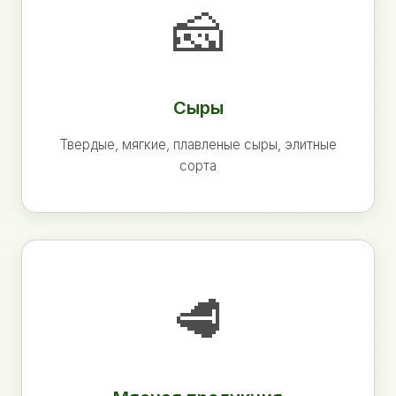
🧀
Сыры
Твердые, мягкие, плавленые сыры, элитные
сорта
🥩