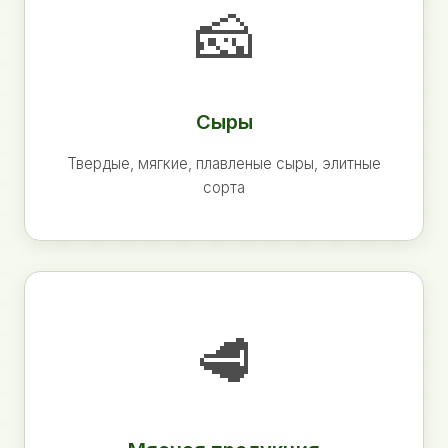
🧀
Сыры
Твердые, мягкие, плавленые сыры, элитные
сорта
🥩