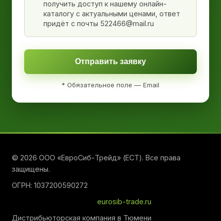
получить доступ к нашему онлайн-
каталогу с актуальными ценами, ответ
придёт с почты 522466@mail.ru
Отправить заявку
* Обязательное поле — Email
© 2026 ООО «ЕвроСиб-Трейд» (ЕСТ). Все права
защищены.
ОГРН: 1037200590272
eurosib-trade.ru
Дистрибьюторская компания в Тюмени