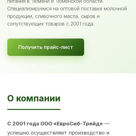
питания в Тюмени и Тюменской области.
Специализируемся на оптовой поставке молочной
продукции, сливочного масла, сыров и
сопутствующих товаров с 2001 года.
Получить прайс-лист
О компании
С 2001 года ООО «ЕвроСиб-Трейд»
—
успешно осуществляет производство и