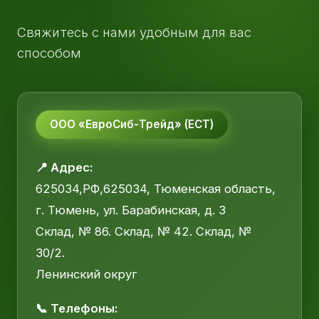
Свяжитесь с нами удобным для вас
способом
ООО «ЕвроСиб-Трейд» (ЕСТ)
📍 Адрес:
625034,РФ,625034, Тюменская область,
г. Тюмень, ул. Барабинская, д. 3
Склад, № 86. Склад, № 42. Склад, №
30/2.
Ленинский округ
📞 Телефоны: