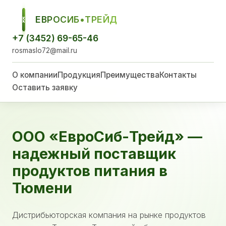
ЕВРОСИБ•ТРЕЙД
ЕСТ
+7 (3452) 69-65-46
rosmaslo72@mail.ru
О компании
Продукция
Преимущества
Контакты
Оставить заявку
ООО «ЕвроСиб-Трейд» —
надежный поставщик
продуктов питания в
Тюмени
Дистрибьюторская компания на рынке продуктов