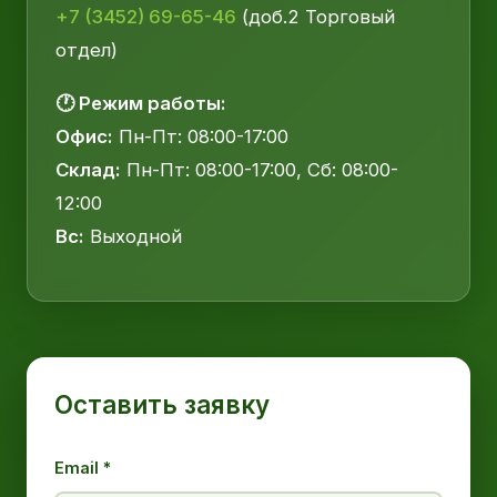
+7 (3452) 69-65-46
(доб.2 Торговый
отдел)
🕐 Режим работы:
Офис:
Пн-Пт: 08:00-17:00
Склад:
Пн-Пт: 08:00-17:00, Сб: 08:00-
12:00
Вс:
Выходной
Оставить заявку
Email *