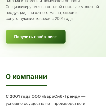
питания в Тюмени и Тюменской области.
Специализируемся на оптовой поставке молочной
продукции, сливочного масла, сыров и
сопутствующих товаров с 2001 года.
Получить прайс-лист
О компании
С 2001 года ООО «ЕвроСиб-Трейд»
—
успешно осуществляет производство и