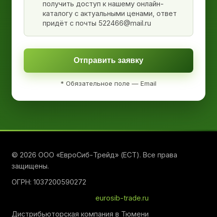
получить доступ к нашему онлайн-
каталогу с актуальными ценами, ответ
придёт с почты 522466@mail.ru
Отправить заявку
* Обязательное поле — Email
© 2026 ООО «ЕвроСиб-Трейд» (ЕСТ). Все права
защищены.
ОГРН: 1037200590272
eurosib-trade.ru
Дистрибьюторская компания в Тюмени