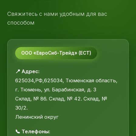
Свяжитесь с нами удобным для вас
способом
ООО «ЕвроСиб-Трейд» (ЕСТ)
📍 Адрес:
625034,РФ,625034, Тюменская область,
г. Тюмень, ул. Барабинская, д. 3
Склад, № 86. Склад, № 42. Склад, №
30/2.
Ленинский округ
📞 Телефоны: