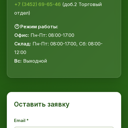
+7 (3452) 69-65-46
(доб.2 Торговый
отдел)
🕐 Режим работы:
Офис:
Пн-Пт: 08:00-17:00
Склад:
Пн-Пт: 08:00-17:00, Сб: 08:00-
12:00
Вс:
Выходной
Оставить заявку
Email *