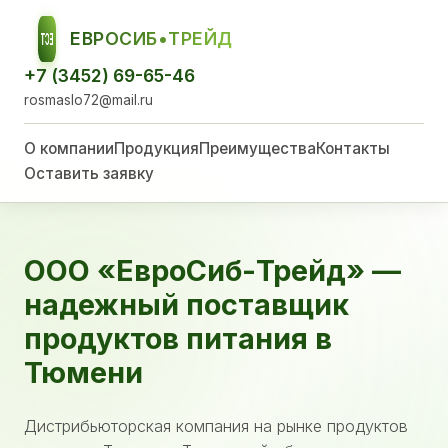
ЕВРОСИБ•ТРЕЙД
ЕСТ
+7 (3452) 69-65-46
rosmaslo72@mail.ru
О компании
Продукция
Преимущества
Контакты
Оставить заявку
ООО «ЕвроСиб-Трейд» —
надежный поставщик
продуктов питания в
Тюмени
Дистрибьюторская компания на рынке продуктов