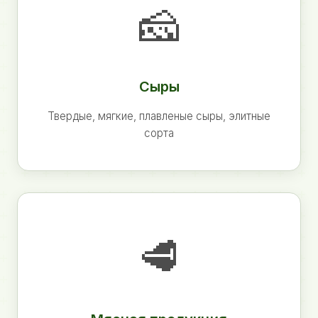
🧀
Сыры
Твердые, мягкие, плавленые сыры, элитные
сорта
🥩