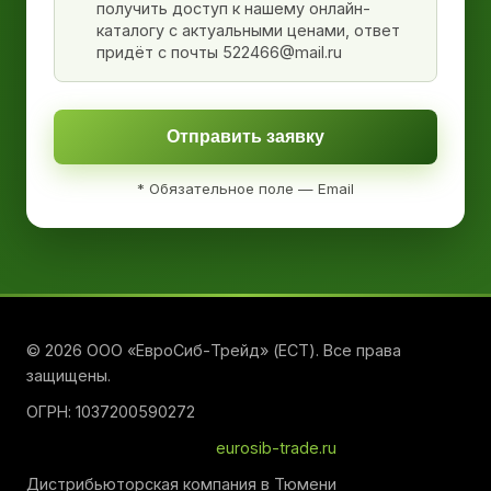
получить доступ к нашему онлайн-
каталогу с актуальными ценами, ответ
придёт с почты 522466@mail.ru
Отправить заявку
* Обязательное поле — Email
© 2026 ООО «ЕвроСиб-Трейд» (ЕСТ). Все права
защищены.
ОГРН: 1037200590272
eurosib-trade.ru
Дистрибьюторская компания в Тюмени