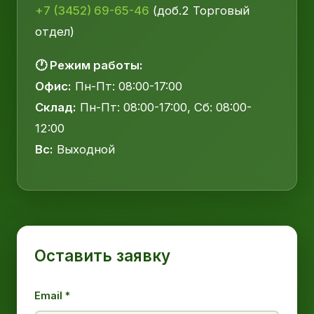
+7 (3452) 69-65-46
(доб.2 Торговый
отдел)
🕐 Режим работы:
Офис:
Пн-Пт: 08:00-17:00
Склад:
Пн-Пт: 08:00-17:00, Сб: 08:00-
12:00
Вс:
Выходной
Оставить заявку
Email *