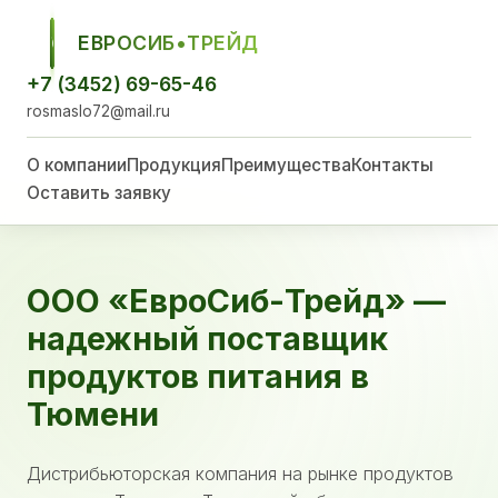
ЕВРОСИБ•ТРЕЙД
ЕСТ
+7 (3452) 69-65-46
rosmaslo72@mail.ru
О компании
Продукция
Преимущества
Контакты
Оставить заявку
ООО «ЕвроСиб-Трейд» —
надежный поставщик
продуктов питания в
Тюмени
Дистрибьюторская компания на рынке продуктов