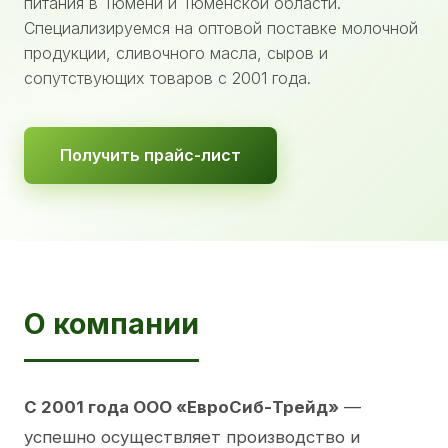
питания в Тюмени и Тюменской области.
Специализируемся на оптовой поставке молочной
продукции, сливочного масла, сыров и
сопутствующих товаров с 2001 года.
Получить прайс-лист
О компании
С 2001 года ООО «ЕвроСиб-Трейд»
—
успешно осуществляет производство и