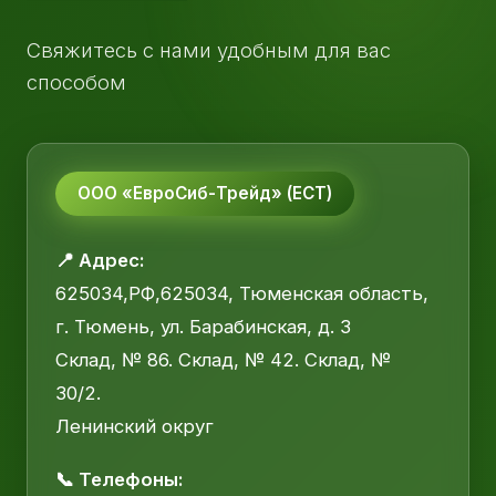
Свяжитесь с нами удобным для вас
способом
ООО «ЕвроСиб-Трейд» (ЕСТ)
📍 Адрес:
625034,РФ,625034, Тюменская область,
г. Тюмень, ул. Барабинская, д. 3
Склад, № 86. Склад, № 42. Склад, №
30/2.
Ленинский округ
📞 Телефоны: