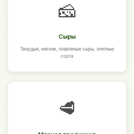
🧀
Сыры
Твердые, мягкие, плавленые сыры, элитные
сорта
🥩