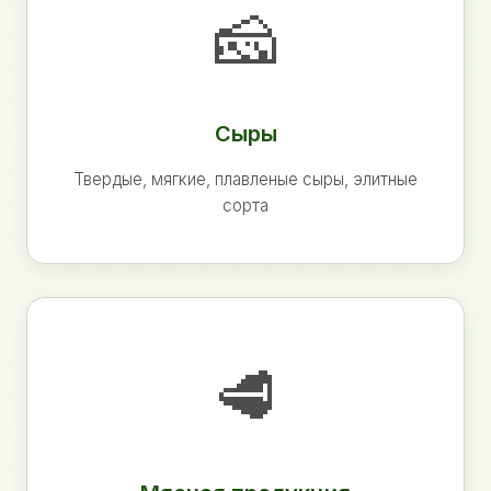
🧀
Сыры
Твердые, мягкие, плавленые сыры, элитные
сорта
🥩