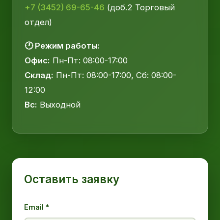
+7 (3452) 69-65-46
(доб.2 Торговый
отдел)
🕐 Режим работы:
Офис:
Пн-Пт: 08:00-17:00
Склад:
Пн-Пт: 08:00-17:00, Сб: 08:00-
12:00
Вс:
Выходной
Оставить заявку
Email *