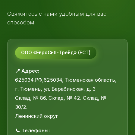
Свяжитесь с нами удобным для вас
способом
ООО «ЕвроСиб-Трейд» (ЕСТ)
📍 Адрес:
625034,РФ,625034, Тюменская область,
г. Тюмень, ул. Барабинская, д. 3
Склад, № 86. Склад, № 42. Склад, №
30/2.
Ленинский округ
📞 Телефоны: