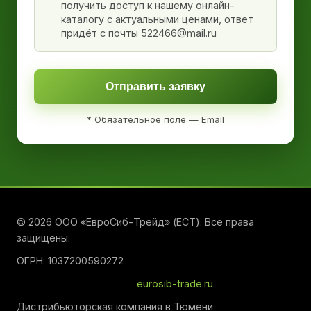
получить доступ к нашему онлайн-
каталогу с актуальными ценами, ответ
придёт с почты 522466@mail.ru
Отправить заявку
* Обязательное поле — Email
© 2026 ООО «ЕвроСиб-Трейд» (ЕСТ). Все права
защищены.
ОГРН: 1037200590272
eurosib-trade.ru
Дистрибьюторская компания в Тюмени