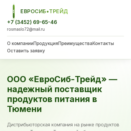
ЕВРОСИБ•ТРЕЙД
ЕСТ
+7 (3452) 69-65-46
rosmaslo72@mail.ru
О компании
Продукция
Преимущества
Контакты
Оставить заявку
ООО «ЕвроСиб-Трейд» —
надежный поставщик
продуктов питания в
Тюмени
Дистрибьюторская компания на рынке продуктов