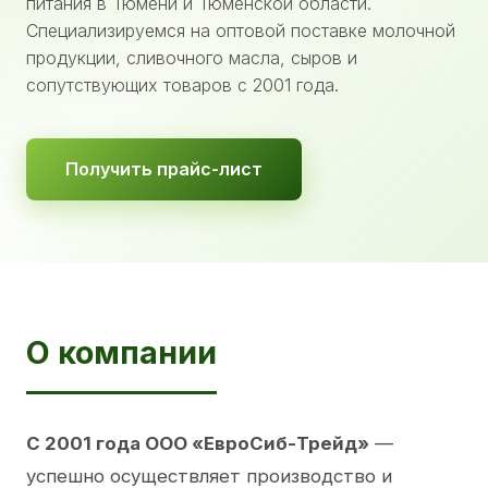
питания в Тюмени и Тюменской области.
Специализируемся на оптовой поставке молочной
продукции, сливочного масла, сыров и
сопутствующих товаров с 2001 года.
Получить прайс-лист
О компании
С 2001 года ООО «ЕвроСиб-Трейд»
—
успешно осуществляет производство и