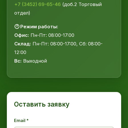
+7 (3452) 69-65-46
(доб.2 Торговый
отдел)
🕐 Режим работы:
Офис:
Пн-Пт: 08:00-17:00
Склад:
Пн-Пт: 08:00-17:00, Сб: 08:00-
12:00
Вс:
Выходной
Оставить заявку
Email *