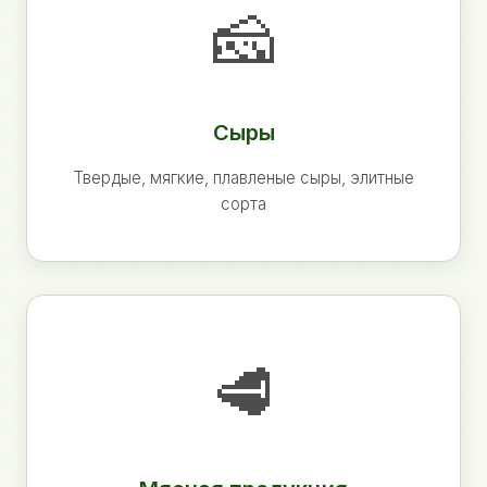
🧀
Сыры
Твердые, мягкие, плавленые сыры, элитные
сорта
🥩