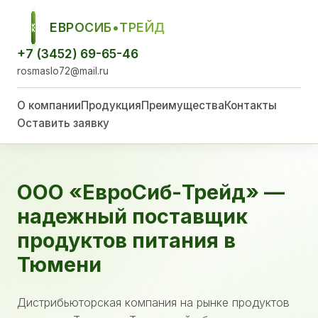
ЕВРОСИБ•ТРЕЙД
ЕСТ
+7 (3452) 69-65-46
rosmaslo72@mail.ru
О компании
Продукция
Преимущества
Контакты
Оставить заявку
ООО «ЕвроСиб-Трейд» —
надежный поставщик
продуктов питания в
Тюмени
Дистрибьюторская компания на рынке продуктов