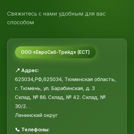
Свяжитесь с нами удобным для вас
способом
ООО «ЕвроСиб-Трейд» (ЕСТ)
📍 Адрес:
625034,РФ,625034, Тюменская область,
г. Тюмень, ул. Барабинская, д. 3
Склад, № 86. Склад, № 42. Склад, №
30/2.
Ленинский округ
📞 Телефоны: