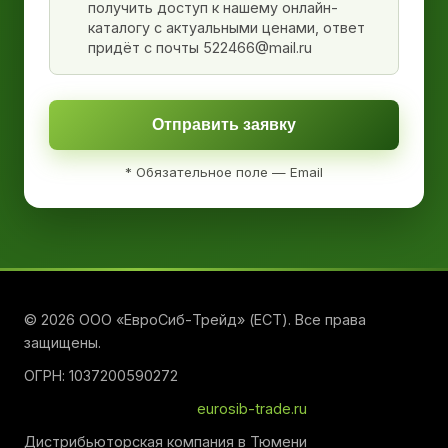
получить доступ к нашему онлайн-
каталогу с актуальными ценами, ответ
придёт с почты 522466@mail.ru
Отправить заявку
* Обязательное поле — Email
© 2026 ООО «ЕвроСиб-Трейд» (ЕСТ). Все права
защищены.
ОГРН: 1037200590272
eurosib-trade.ru
Дистрибьюторская компания в Тюмени