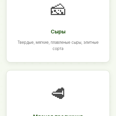
🧀
Сыры
Твердые, мягкие, плавленые сыры, элитные
сорта
🥩