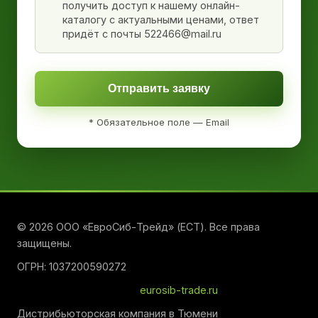
получить доступ к нашему онлайн-
каталогу с актуальными ценами, ответ
придёт с почты 522466@mail.ru
Отправить заявку
* Обязательное поле — Email
© 2026 ООО «ЕвроСиб-Трейд» (ЕСТ). Все права
защищены.
ОГРН: 1037200590272
eurosib-trade.ru
Дистрибьюторская компания в Тюмени