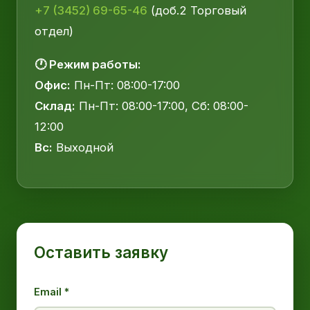
+7 (3452) 69-65-46
(доб.2 Торговый
отдел)
🕐 Режим работы:
Офис:
Пн-Пт: 08:00-17:00
Склад:
Пн-Пт: 08:00-17:00, Сб: 08:00-
12:00
Вс:
Выходной
Оставить заявку
Email *