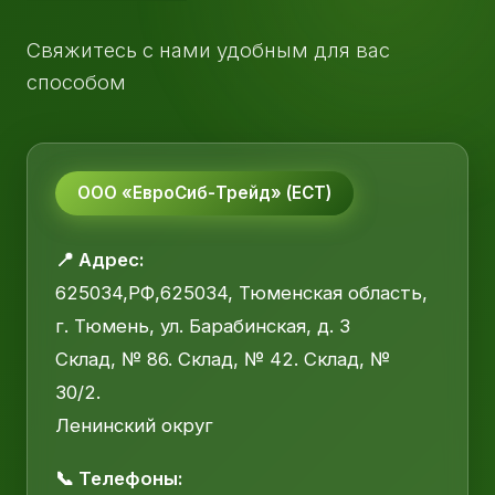
Свяжитесь с нами удобным для вас
способом
ООО «ЕвроСиб-Трейд» (ЕСТ)
📍 Адрес:
625034,РФ,625034, Тюменская область,
г. Тюмень, ул. Барабинская, д. 3
Склад, № 86. Склад, № 42. Склад, №
30/2.
Ленинский округ
📞 Телефоны: