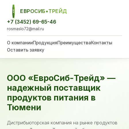
ЕВРОСИБ•ТРЕЙД
ЕСТ
+7 (3452) 69-65-46
rosmaslo72@mail.ru
О компании
Продукция
Преимущества
Контакты
Оставить заявку
ООО «ЕвроСиб-Трейд» —
надежный поставщик
продуктов питания в
Тюмени
Дистрибьюторская компания на рынке продуктов