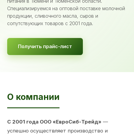
питания в Тюмени и Тюменской области.
Специализируемся на оптовой поставке молочной
продукции, сливочного масла, сыров и
сопутствующих товаров с 2001 года.
Получить прайс-лист
О компании
С 2001 года ООО «ЕвроСиб-Трейд»
—
успешно осуществляет производство и