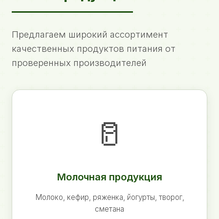
Предлагаем широкий ассортимент
качественных продуктов питания от
проверенных производителей
🥛
Молочная продукция
Молоко, кефир, ряженка, йогурты, творог,
сметана