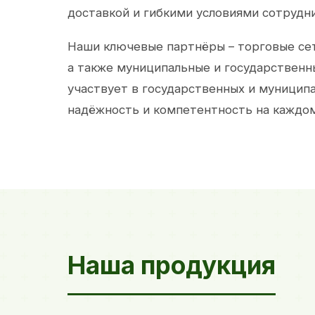
доставкой и гибкими условиями сотрудн
Наши ключевые партнёры – торговые сет
а также муниципальные и государственн
участвует в государственных и муницип
надёжность и компетентность на каждом
Наша продукция