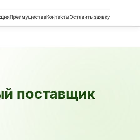
кция
Преимущества
Контакты
Оставить заявку
ый поставщик