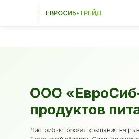
ЕВРОСИБ•ТРЕЙД
ЕСТ
ООО «ЕвроСиб
продуктов пит
Дистрибьюторская компания на рын