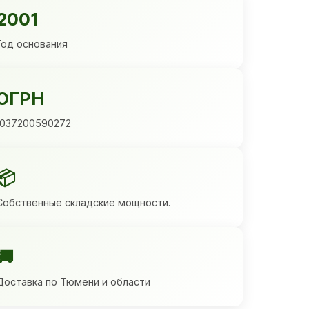
2001
Год основания
ОГРН
1037200590272
📦
Собственные складские мощности.
🚚
Доставка по Тюмени и области