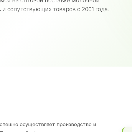
мся на оптовой поставке молочной
 и сопутствующих товаров с 2001 года.
спешно осуществляет производство и