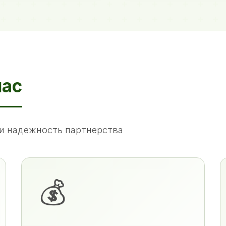
нас
и надежность партнерства
💰