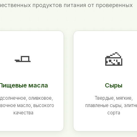
ественных продуктов питания от проверенных
🧈
🧀
Пищевые масла
Сыры
дсолнечное, оливковое,
Твердые, мягкие,
вочное масло, высокого
плавленые сыры, элит
качества
сорта