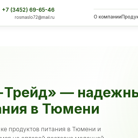
+7 (3452) 69-65-46
О компании
Проду
rosmaslo72@mail.ru
-Трейд» — надежн
ания в Тюмени
ке продуктов питания в Тюмени и