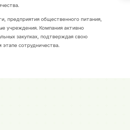
ичества.
и, предприятия общественного питания,
ые учреждения. Компания активно
альных закупках, подтверждая свою
 этапе сотрудничества.