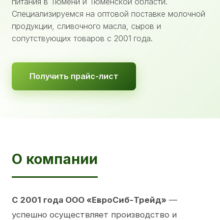
питания в Тюмени и Тюменской области.
Специализируемся на оптовой поставке молочной
продукции, сливочного масла, сыров и
сопутствующих товаров с 2001 года.
Получить прайс-лист
О компании
С 2001 года ООО «ЕвроСиб-Трейд»
—
успешно осуществляет производство и