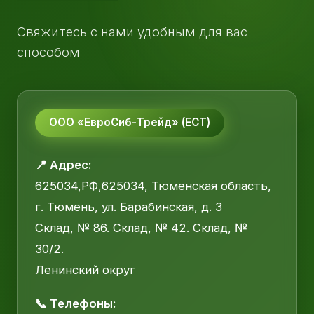
Свяжитесь с нами удобным для вас
способом
ООО «ЕвроСиб-Трейд» (ЕСТ)
📍 Адрес:
625034,РФ,625034, Тюменская область,
г. Тюмень, ул. Барабинская, д. 3
Склад, № 86. Склад, № 42. Склад, №
30/2.
Ленинский округ
📞 Телефоны: