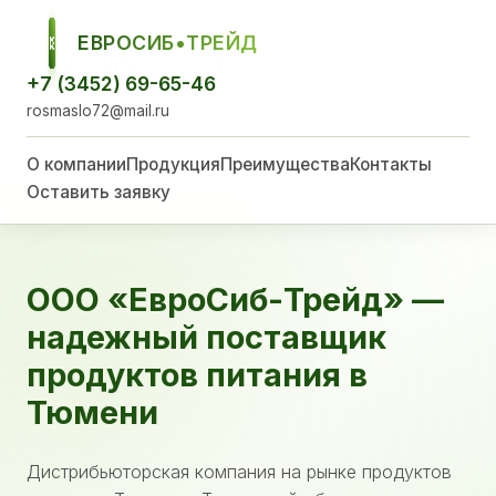
ЕВРОСИБ•ТРЕЙД
ЕСТ
+7 (3452) 69-65-46
rosmaslo72@mail.ru
О компании
Продукция
Преимущества
Контакты
Оставить заявку
ООО «ЕвроСиб-Трейд» —
надежный поставщик
продуктов питания в
Тюмени
Дистрибьюторская компания на рынке продуктов