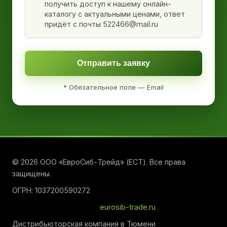
получить доступ к нашему онлайн-
каталогу с актуальными ценами, ответ
придёт с почты 522466@mail.ru
Отправить заявку
* Обязательное поле — Email
© 2026 ООО «ЕвроСиб-Трейд» (ЕСТ). Все права
защищены.
ОГРН: 1037200590272
eurosib-trade.ru
Дистрибьюторская компания в Тюмени