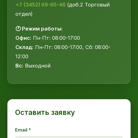
+7 (3452) 69-65-46
(доб.2 Торговый
отдел)
🕐 Режим работы:
Офис:
Пн-Пт: 08:00-17:00
Склад:
Пн-Пт: 08:00-17:00, Сб: 08:00-
12:00
Вс:
Выходной
Оставить заявку
Email *