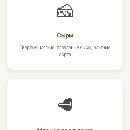
🧀
Сыры
Твердые, мягкие, плавленые сыры, элитные
сорта
🥩