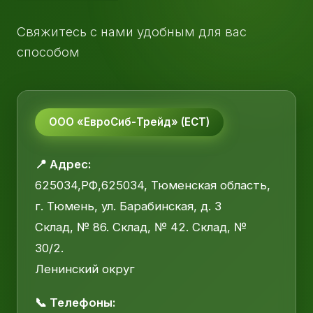
Свяжитесь с нами удобным для вас
способом
ООО «ЕвроСиб-Трейд» (ЕСТ)
📍 Адрес:
625034,РФ,625034, Тюменская область,
г. Тюмень, ул. Барабинская, д. 3
Склад, № 86. Склад, № 42. Склад, №
30/2.
Ленинский округ
📞 Телефоны: