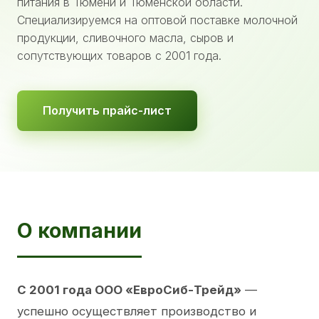
питания в Тюмени и Тюменской области.
Специализируемся на оптовой поставке молочной
продукции, сливочного масла, сыров и
сопутствующих товаров с 2001 года.
Получить прайс-лист
О компании
С 2001 года ООО «ЕвроСиб-Трейд»
—
успешно осуществляет производство и