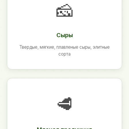
🧀
Сыры
Твердые, мягкие, плавленые сыры, элитные
сорта
🥩