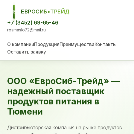
ЕВРОСИБ•ТРЕЙД
ЕСТ
+7 (3452) 69-65-46
rosmaslo72@mail.ru
О компании
Продукция
Преимущества
Контакты
Оставить заявку
ООО «ЕвроСиб-Трейд» —
надежный поставщик
продуктов питания в
Тюмени
Дистрибьюторская компания на рынке продуктов