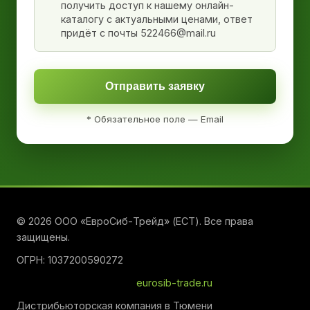
получить доступ к нашему онлайн-
каталогу с актуальными ценами, ответ
придёт с почты 522466@mail.ru
Отправить заявку
* Обязательное поле — Email
© 2026 ООО «ЕвроСиб-Трейд» (ЕСТ). Все права
защищены.
ОГРН: 1037200590272
eurosib-trade.ru
Дистрибьюторская компания в Тюмени