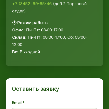
+7 (3452) 69-65-46
(доб.2 Торговый
отдел)
🕐 Режим работы:
Офис:
Пн-Пт: 08:00-17:00
Склад:
Пн-Пт: 08:00-17:00, Сб: 08:00-
12:00
Вс:
Выходной
Оставить заявку
Email *