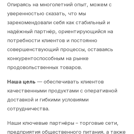
Опираясь на многолетний опыт, можем с
уверенностью сказать, что мы
зарекомендовали себя как стабильный и
надёжный партнёр, ориентирующийся на
потребности клиентов и постоянно
совершенствующий процессы, оставаясь
конкурентоспособным на рынке
продовольственных товаров.
Наша цель
— обеспечивать клиентов
качественными продуктами с оперативной
доставкой и гибкими условиями
сотрудничества.
Наши ключевые партнёры – торговые сети,
предприятия общественного питания, а также