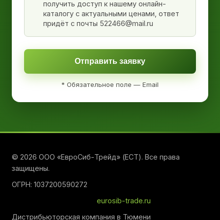
получить доступ к нашему онлайн-
каталогу с актуальными ценами, ответ
придёт с почты 522466@mail.ru
Отправить заявку
* Обязательное поле — Email
© 2026 ООО «ЕвроСиб-Трейд» (ЕСТ). Все права
защищены.
ОГРН: 1037200590272
eurosib-trade.ru
Дистрибьюторская компания в Тюмени