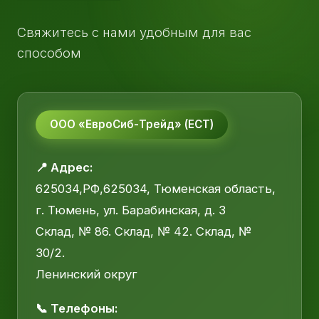
Свяжитесь с нами удобным для вас
способом
ООО «ЕвроСиб-Трейд» (ЕСТ)
📍 Адрес:
625034,РФ,625034, Тюменская область,
г. Тюмень, ул. Барабинская, д. 3
Склад, № 86. Склад, № 42. Склад, №
30/2.
Ленинский округ
📞 Телефоны: