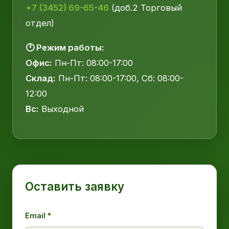
+7 (3452) 69-65-46
(доб.2 Торговый
отдел)
🕐 Режим работы:
Офис:
Пн-Пт: 08:00-17:00
Склад:
Пн-Пт: 08:00-17:00, Сб: 08:00-
12:00
Вс:
Выходной
Оставить заявку
Email *