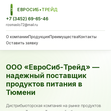
ЕВРОСИБ•ТРЕЙД
ЕСТ
+7 (3452) 69-65-46
rosmaslo72@mail.ru
О компании
Продукция
Преимущества
Контакты
Оставить заявку
ООО «ЕвроСиб-Трейд» —
надежный поставщик
продуктов питания в
Тюмени
Дистрибьюторская компания на рынке продуктов