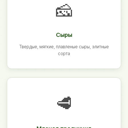
🧀
Сыры
Твердые, мягкие, плавленые сыры, элитные
сорта
🥩