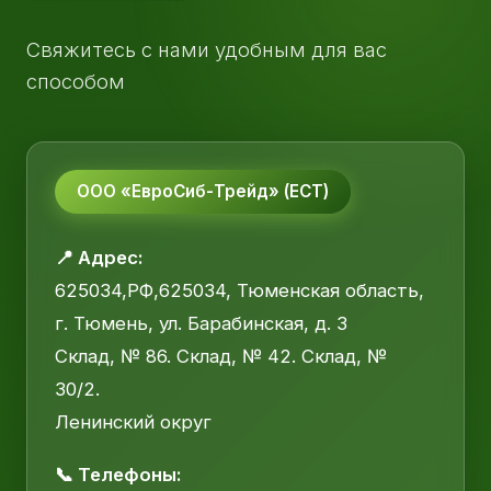
Свяжитесь с нами удобным для вас
способом
ООО «ЕвроСиб-Трейд» (ЕСТ)
📍 Адрес:
625034,РФ,625034, Тюменская область,
г. Тюмень, ул. Барабинская, д. 3
Склад, № 86. Склад, № 42. Склад, №
30/2.
Ленинский округ
📞 Телефоны: