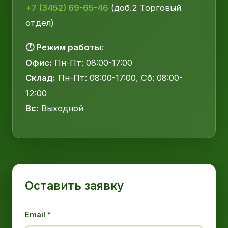
+7 (3452) 69-65-46
(доб.2 Торговый
отдел)
🕐 Режим работы:
Офис:
Пн-Пт: 08:00-17:00
Склад:
Пн-Пт: 08:00-17:00, Сб: 08:00-
12:00
Вс:
Выходной
Оставить заявку
Email *