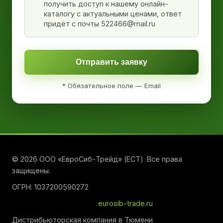
получить доступ к нашему онлайн-
каталогу с актуальными ценами, ответ
придёт с почты 522466@mail.ru
Отправить заявку
* Обязательное поле — Email
© 2026 ООО «ЕвроСиб-Трейд» (ЕСТ). Все права
защищены.
ОГРН: 1037200590272
eurosib-trade.ru
Дистрибьюторская компания в Тюмени