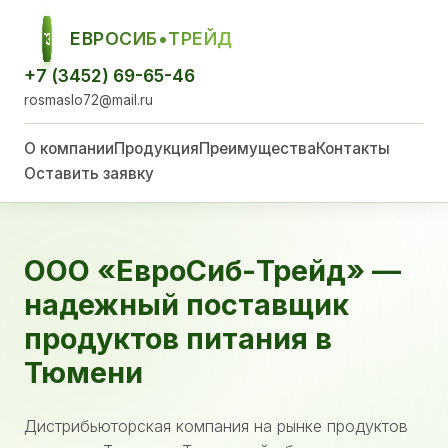
ЕВРОСИБ•ТРЕЙД
ЕСТ
+7 (3452) 69-65-46
rosmaslo72@mail.ru
О компании
Продукция
Преимущества
Контакты
Оставить заявку
ООО «ЕвроСиб-Трейд» —
надежный поставщик
продуктов питания в
Тюмени
Дистрибьюторская компания на рынке продуктов