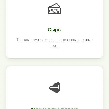
🧀
Сыры
Твердые, мягкие, плавленые сыры, элитные
сорта
🥩