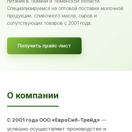
питания в Тюмени и Тюменской области.
Специализируемся на оптовой поставке молочной
продукции, сливочного масла, сыров и
сопутствующих товаров с 2001 года.
Получить прайс-лист
О компании
С 2001 года ООО «ЕвроСиб-Трейд»
—
успешно осуществляет производство и