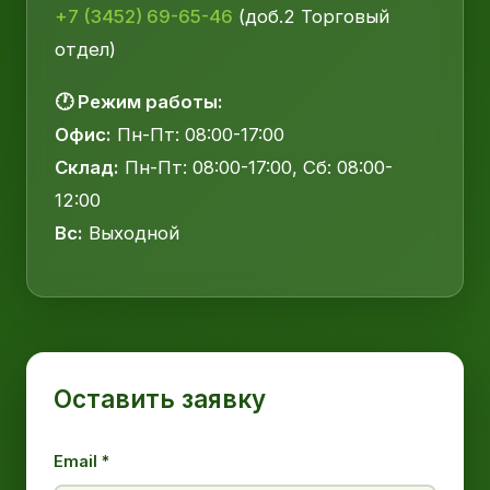
+7 (3452) 69-65-46
(доб.2 Торговый
отдел)
🕐 Режим работы:
Офис:
Пн-Пт: 08:00-17:00
Склад:
Пн-Пт: 08:00-17:00, Сб: 08:00-
12:00
Вс:
Выходной
Оставить заявку
Email *