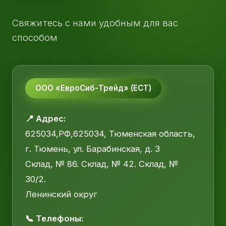
Свяжитесь с нами удобным для вас
способом
ООО «ЕвроСиб-Трейд» (ЕСТ)
📍 Адрес:
625034,РФ,625034, Тюменская область,
г. Тюмень, ул. Барабинская, д. 3
Склад, № 86. Склад, № 42. Склад, №
30/2.
Ленинский округ
📞 Телефоны: