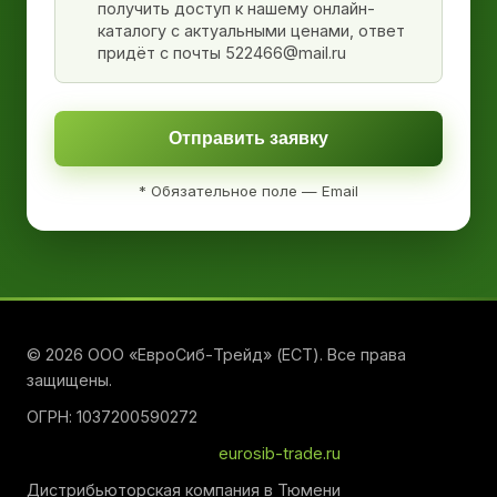
получить доступ к нашему онлайн-
каталогу с актуальными ценами, ответ
придёт с почты 522466@mail.ru
Отправить заявку
* Обязательное поле — Email
© 2026 ООО «ЕвроСиб-Трейд» (ЕСТ). Все права
защищены.
ОГРН: 1037200590272
eurosib-trade.ru
Дистрибьюторская компания в Тюмени