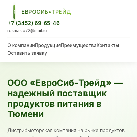
ЕВРОСИБ•ТРЕЙД
ЕСТ
+7 (3452) 69-65-46
rosmaslo72@mail.ru
О компании
Продукция
Преимущества
Контакты
Оставить заявку
ООО «ЕвроСиб-Трейд» —
надежный поставщик
продуктов питания в
Тюмени
Дистрибьюторская компания на рынке продуктов