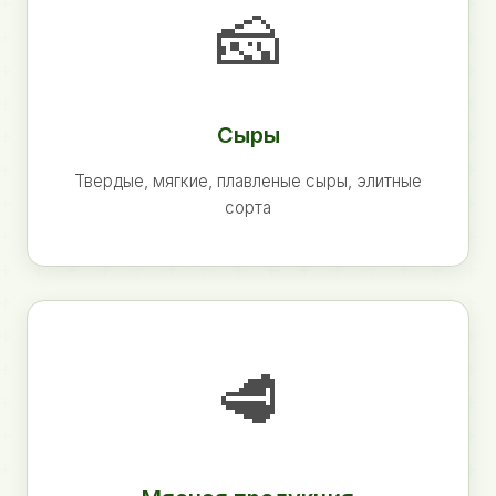
🧀
Сыры
Твердые, мягкие, плавленые сыры, элитные
сорта
🥩