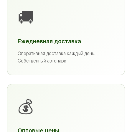
🚚
Ежедневная доставка
Оперативная доставка каждый день.
Собственный автопарк
💰
Оптовые цены