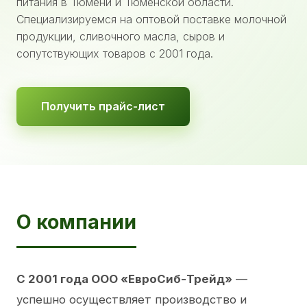
питания в Тюмени и Тюменской области.
Специализируемся на оптовой поставке молочной
продукции, сливочного масла, сыров и
сопутствующих товаров с 2001 года.
Получить прайс-лист
О компании
С 2001 года ООО «ЕвроСиб-Трейд»
—
успешно осуществляет производство и