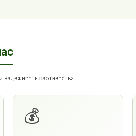
нас
и надежность партнерства
💰