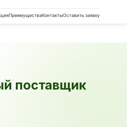
кция
Преимущества
Контакты
Оставить заявку
ый поставщик