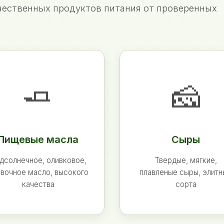
ественных продуктов питания от проверенных
🧈
🧀
Пищевые масла
Сыры
дсолнечное, оливковое,
Твердые, мягкие,
вочное масло, высокого
плавленые сыры, элит
качества
сорта