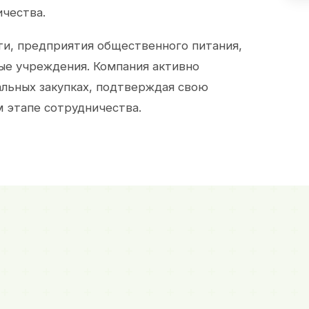
ичества.
и, предприятия общественного питания,
ые учреждения. Компания активно
альных закупках, подтверждая свою
 этапе сотрудничества.