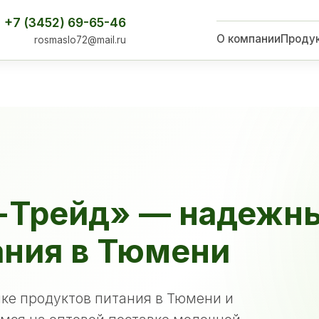
+7 (3452) 69-65-46
О компании
Проду
rosmaslo72@mail.ru
-Трейд» — надежн
ания в Тюмени
ке продуктов питания в Тюмени и