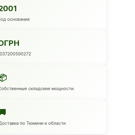
2001
Год основания
ОГРН
1037200590272
📦
Собственные складские мощности.
🚚
Доставка по Тюмени и области