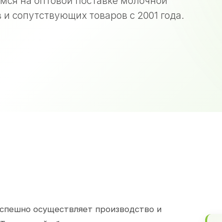
мся на оптовой поставке молочной
 и сопутствующих товаров с 2001 года.
спешно осуществляет производство и