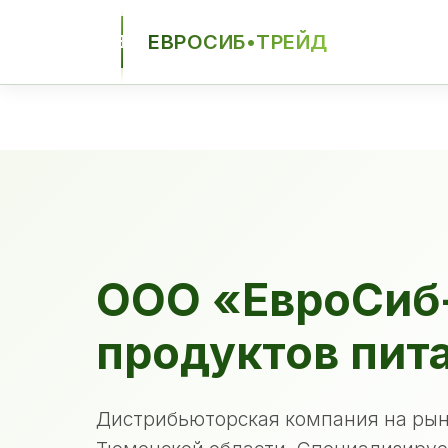
ЕВРОСИБ•ТРЕЙД
ЕСТ
ООО «ЕвроСиб
продуктов пит
Дистрибьюторская компания на рын