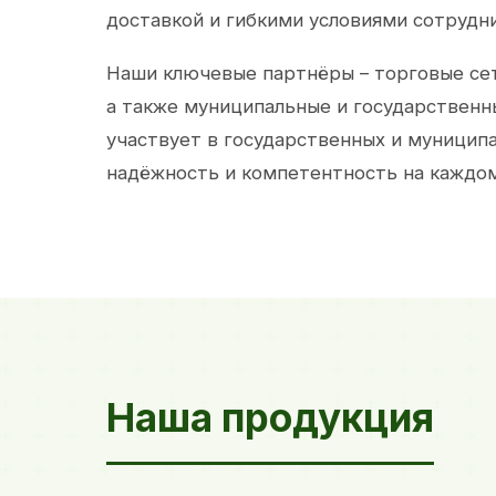
доставкой и гибкими условиями сотрудн
Наши ключевые партнёры – торговые сет
а также муниципальные и государственн
участвует в государственных и муницип
надёжность и компетентность на каждом
Наша продукция