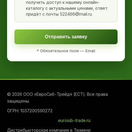
получить доступ к нашему онлайн-
каталогу с актуальными ценами, ответ
придёт с почты 522466@mail.ru
Отправить заявку
* Обязательное поле — Email
© 2026 ООО «ЕвроСиб-Трейд» (ЕСТ). Все права
защищены.
ОГРН: 1037200590272
eurosib-trade.ru
Дистрибьюторская компания в Тюмени