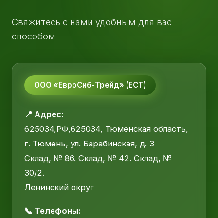
Свяжитесь с нами удобным для вас
способом
ООО «ЕвроСиб-Трейд» (ЕСТ)
📍 Адрес:
625034,РФ,625034, Тюменская область,
г. Тюмень, ул. Барабинская, д. 3
Склад, № 86. Склад, № 42. Склад, №
30/2.
Ленинский округ
📞 Телефоны: