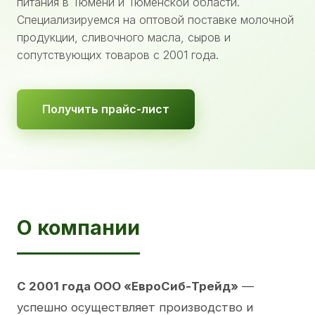
питания в Тюмени и Тюменской области.
Специализируемся на оптовой поставке молочной
продукции, сливочного масла, сыров и
сопутствующих товаров с 2001 года.
Получить прайс-лист
О компании
С 2001 года ООО «ЕвроСиб-Трейд»
—
успешно осуществляет производство и