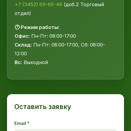
+7 (3452) 69-65-46
(доб.2 Торговый
отдел)
🕐 Режим работы:
Офис:
Пн-Пт: 08:00-17:00
Склад:
Пн-Пт: 08:00-17:00, Сб: 08:00-
12:00
Вс:
Выходной
Оставить заявку
Email *