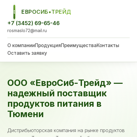
ЕВРОСИБ•ТРЕЙД
ЕСТ
+7 (3452) 69-65-46
rosmaslo72@mail.ru
О компании
Продукция
Преимущества
Контакты
Оставить заявку
ООО «ЕвроСиб-Трейд» —
надежный поставщик
продуктов питания в
Тюмени
Дистрибьюторская компания на рынке продуктов