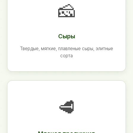
🧀
Сыры
Твердые, мягкие, плавленые сыры, элитные
сорта
🥩