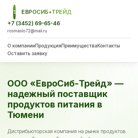
ЕВРОСИБ•ТРЕЙД
ЕСТ
+7 (3452) 69-65-46
rosmaslo72@mail.ru
О компании
Продукция
Преимущества
Контакты
Оставить заявку
ООО «ЕвроСиб-Трейд» —
надежный поставщик
продуктов питания в
Тюмени
Дистрибьюторская компания на рынке продуктов