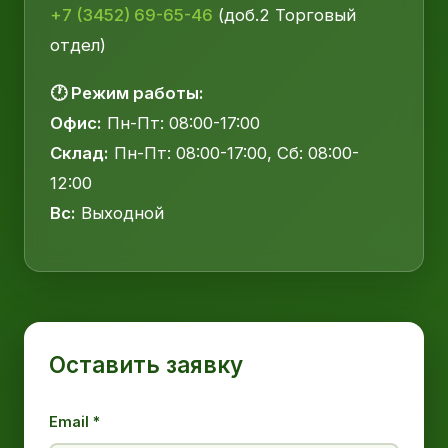
+7 (3452) 69-65-46
(доб.2 Торговый
отдел)
🕐 Режим работы:
Офис:
Пн-Пт: 08:00-17:00
Склад:
Пн-Пт: 08:00-17:00, Сб: 08:00-
12:00
Вс:
Выходной
Оставить заявку
Email *