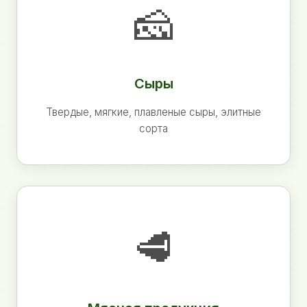
🧀
Сыры
Твердые, мягкие, плавленые сыры, элитные
сорта
🥩