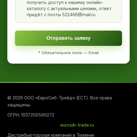
получить доступ к нашему онлайн-
каталогу с актуальными ценами, ответ
придёт с почты 522466@mail.ru
Отправить заявку
* Обязательное поле — Email
© 2026 ООО «ЕвроСиб-Трейд» (ЕСТ). Все права
защищены.
ОГРН: 1037200590272
eurosib-trade.ru
Дистрибьюторская компания в Тюмени