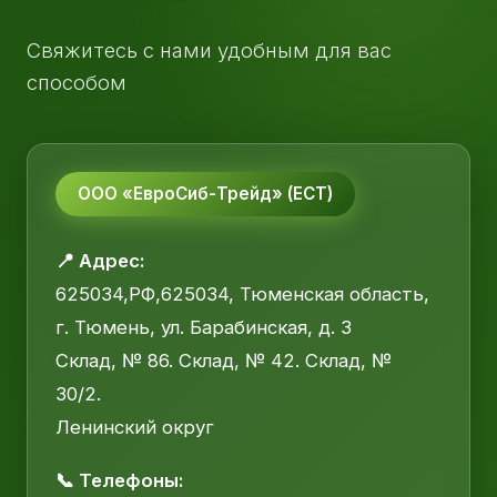
Свяжитесь с нами удобным для вас
способом
ООО «ЕвроСиб-Трейд» (ЕСТ)
📍 Адрес:
625034,РФ,625034, Тюменская область,
г. Тюмень, ул. Барабинская, д. 3
Склад, № 86. Склад, № 42. Склад, №
30/2.
Ленинский округ
📞 Телефоны: