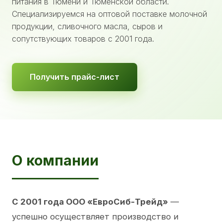
питания в Тюмени и Тюменской области.
Специализируемся на оптовой поставке молочной
продукции, сливочного масла, сыров и
сопутствующих товаров с 2001 года.
Получить прайс-лист
О компании
С 2001 года ООО «ЕвроСиб-Трейд»
—
успешно осуществляет производство и