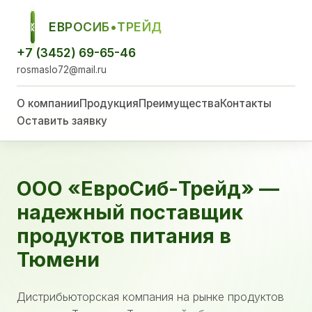
ЕВРОСИБ•ТРЕЙД
ЕСТ
+7 (3452) 69-65-46
rosmaslo72@mail.ru
О компании
Продукция
Преимущества
Контакты
Оставить заявку
ООО «ЕвроСиб-Трейд» —
надежный поставщик
продуктов питания в
Тюмени
Дистрибьюторская компания на рынке продуктов