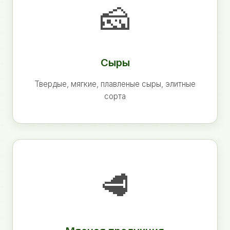
🧀
Сыры
Твердые, мягкие, плавленые сыры, элитные
сорта
🥩