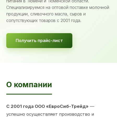
питания в Тюмени и Тюменской области.
Специализируемся на оптовой поставке молочной
продукции, сливочного масла, сыров и
сопутствующих товаров с 2001 года.
Получить прайс-лист
О компании
С 2001 года ООО «ЕвроСиб-Трейд»
—
успешно осуществляет производство и