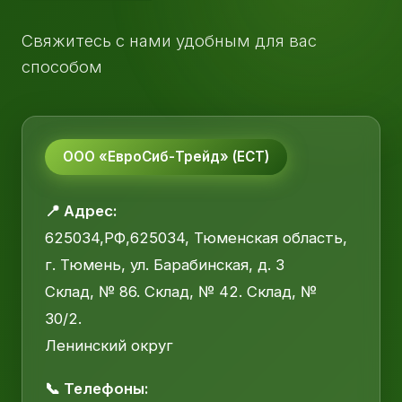
Свяжитесь с нами удобным для вас
способом
ООО «ЕвроСиб-Трейд» (ЕСТ)
📍 Адрес:
625034,РФ,625034, Тюменская область,
г. Тюмень, ул. Барабинская, д. 3
Склад, № 86. Склад, № 42. Склад, №
30/2.
Ленинский округ
📞 Телефоны: