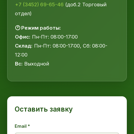
+7 (3452) 69-65-46
(доб.2 Торговый
отдел)
🕐 Режим работы:
Офис:
Пн-Пт: 08:00-17:00
Склад:
Пн-Пт: 08:00-17:00, Сб: 08:00-
12:00
Вс:
Выходной
Оставить заявку
Email *