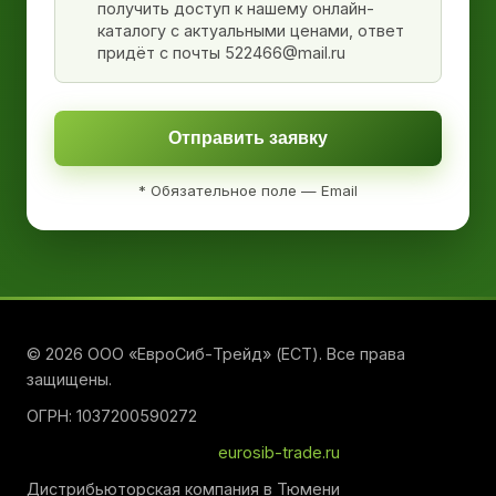
получить доступ к нашему онлайн-
каталогу с актуальными ценами, ответ
придёт с почты 522466@mail.ru
Отправить заявку
* Обязательное поле — Email
© 2026 ООО «ЕвроСиб-Трейд» (ЕСТ). Все права
защищены.
ОГРН: 1037200590272
eurosib-trade.ru
Дистрибьюторская компания в Тюмени